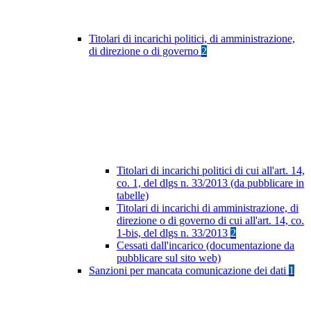
Titolari di incarichi politici, di amministrazione,
di direzione o di governo
2
Titolari di incarichi politici di cui all'art. 14,
co. 1, del dlgs n. 33/2013 (da pubblicare in
tabelle)
Titolari di incarichi di amministrazione, di
direzione o di governo di cui all'art. 14, co.
1-bis, del dlgs n. 33/2013
2
Cessati dall'incarico (documentazione da
pubblicare sul sito web)
Sanzioni per mancata comunicazione dei dati
1