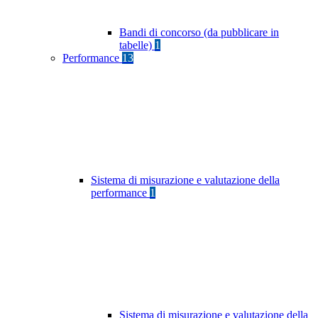
Bandi di concorso (da pubblicare in
tabelle)
1
Performance
13
Sistema di misurazione e valutazione della
performance
1
Sistema di misurazione e valutazione della