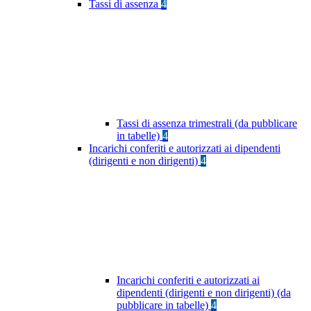
Tassi di assenza
4
Tassi di assenza trimestrali (da pubblicare
in tabelle)
4
Incarichi conferiti e autorizzati ai dipendenti
(dirigenti e non dirigenti)
4
Incarichi conferiti e autorizzati ai
dipendenti (dirigenti e non dirigenti) (da
pubblicare in tabelle)
4