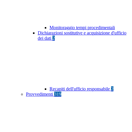
Monitoraggio tempi procedimentali
Dichiarazioni sostitutive e acquisizione d'ufficio
dei dati
2
Recapiti dell'ufficio responsabile
2
Provvedimenti
319