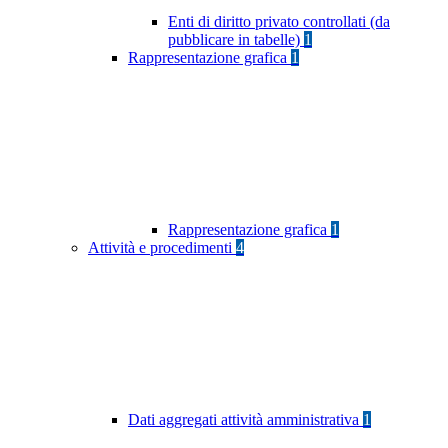
Enti di diritto privato controllati (da
pubblicare in tabelle)
1
Rappresentazione grafica
1
Rappresentazione grafica
1
Attività e procedimenti
4
Dati aggregati attività amministrativa
1