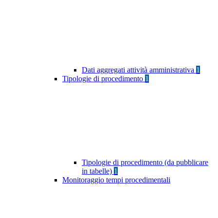
Dati aggregati attività amministrativa
1
Tipologie di procedimento
1
Tipologie di procedimento (da pubblicare
in tabelle)
1
Monitoraggio tempi procedimentali