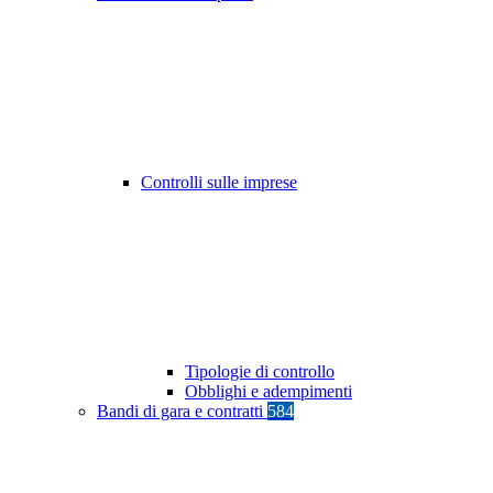
Controlli sulle imprese
Tipologie di controllo
Obblighi e adempimenti
Bandi di gara e contratti
584