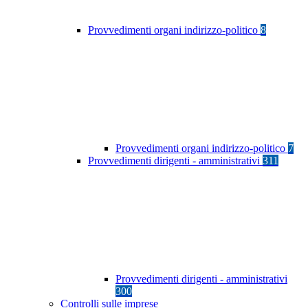
Provvedimenti organi indirizzo-politico
8
Provvedimenti organi indirizzo-politico
7
Provvedimenti dirigenti - amministrativi
311
Provvedimenti dirigenti - amministrativi
300
Controlli sulle imprese