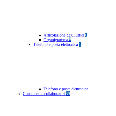
Articolazione degli uffici
6
Organigramma
5
Telefono e posta elettronica
1
Telefono e posta elettronica
Consulenti e collaboratori
39