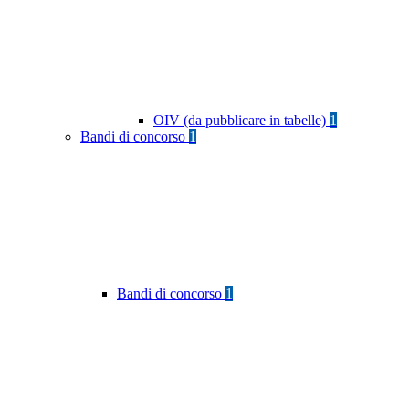
OIV (da pubblicare in tabelle)
1
Bandi di concorso
1
Bandi di concorso
1