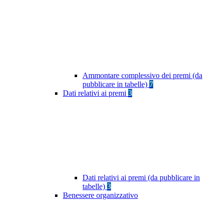
Ammontare complessivo dei premi (da
pubblicare in tabelle)
7
Dati relativi ai premi
3
Dati relativi ai premi (da pubblicare in
tabelle)
3
Benessere organizzativo