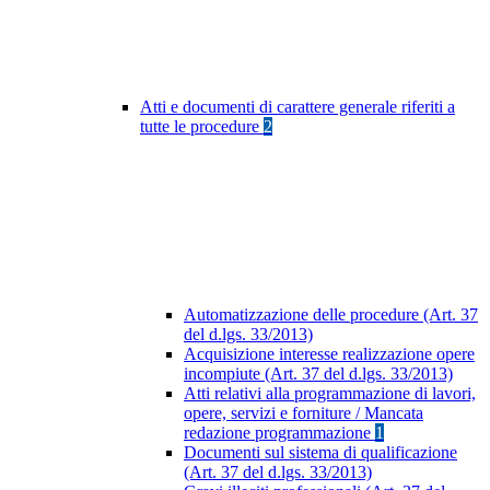
Atti e documenti di carattere generale riferiti a
tutte le procedure
2
Automatizzazione delle procedure (Art. 37
del d.lgs. 33/2013)
Acquisizione interesse realizzazione opere
incompiute (Art. 37 del d.lgs. 33/2013)
Atti relativi alla programmazione di lavori,
opere, servizi e forniture / Mancata
redazione programmazione
1
Documenti sul sistema di qualificazione
(Art. 37 del d.lgs. 33/2013)