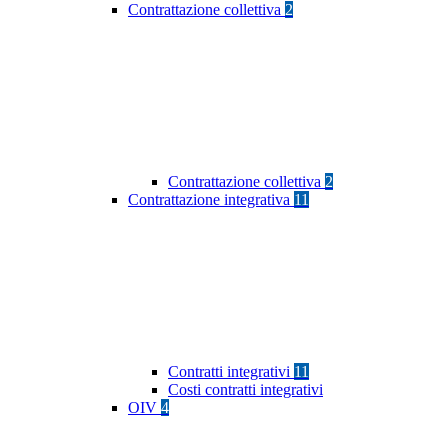
Contrattazione collettiva
2
Contrattazione collettiva
2
Contrattazione integrativa
11
Contratti integrativi
11
Costi contratti integrativi
OIV
4