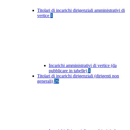
Titolari di incarichi dirigenziali amministrativi di
vertice
1
Incarichi amministrativi di vertice (da
pubblicare in tabelle)
1
Titolari di incarichi dirigenziali (dirigenti non
generali)
26