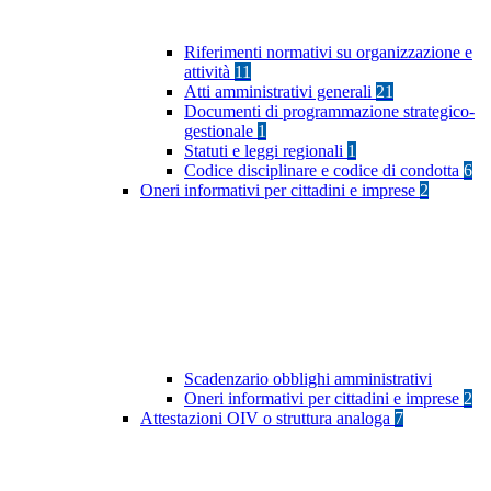
Riferimenti normativi su organizzazione e
attività
11
Atti amministrativi generali
21
Documenti di programmazione strategico-
gestionale
1
Statuti e leggi regionali
1
Codice disciplinare e codice di condotta
6
Oneri informativi per cittadini e imprese
2
Scadenzario obblighi amministrativi
Oneri informativi per cittadini e imprese
2
Attestazioni OIV o struttura analoga
7