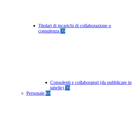
Titolari di incarichi di collaborazione o
consulenza
39
Consulenti e collaboratori (da pubblicare in
tabelle)
39
Personale
69