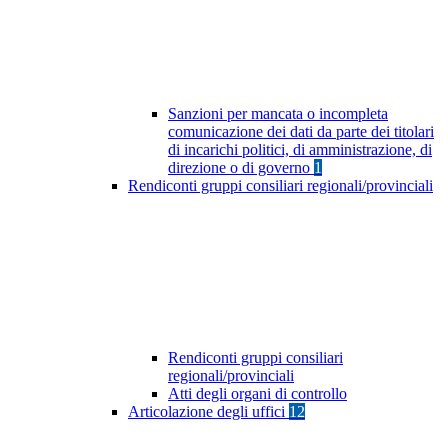
Sanzioni per mancata o incompleta
comunicazione dei dati da parte dei titolari
di incarichi politici, di amministrazione, di
direzione o di governo
1
Rendiconti gruppi consiliari regionali/provinciali
Rendiconti gruppi consiliari
regionali/provinciali
Atti degli organi di controllo
Articolazione degli uffici
12