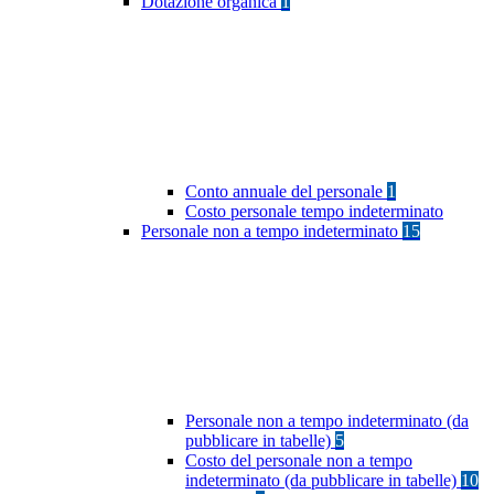
Dotazione organica
1
Conto annuale del personale
1
Costo personale tempo indeterminato
Personale non a tempo indeterminato
15
Personale non a tempo indeterminato (da
pubblicare in tabelle)
5
Costo del personale non a tempo
indeterminato (da pubblicare in tabelle)
10