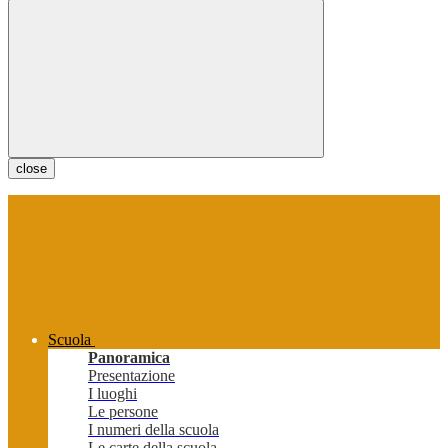
close
Scuola
Panoramica
Presentazione
I luoghi
Le persone
I numeri della scuola
Le carte della scuola