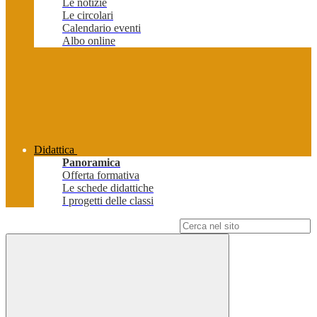
Le notizie
Le circolari
Calendario eventi
Albo online
Didattica
Panoramica
Offerta formativa
Le schede didattiche
I progetti delle classi
Campo di ricerca per le pagine del sito