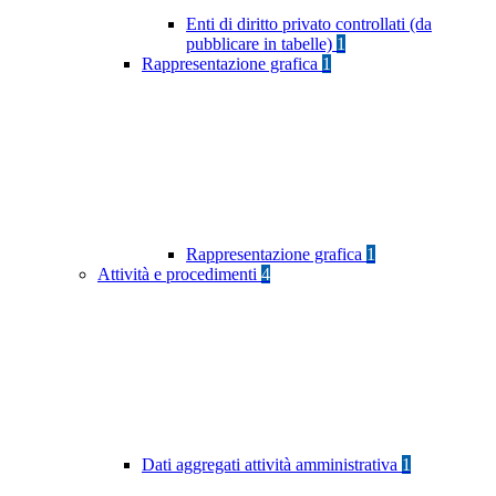
Enti di diritto privato controllati (da
pubblicare in tabelle)
1
Rappresentazione grafica
1
Rappresentazione grafica
1
Attività e procedimenti
4
Dati aggregati attività amministrativa
1