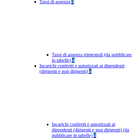
Tassi di assenza
4
Tassi di assenza trimestrali (da pubblicare
in tabelle)
4
Incarichi conferiti e autorizzati ai dipendenti
(dirigenti e non dirigenti)
4
Incarichi conferiti e autorizzati ai
dipendenti (dirigenti e non dirigenti) (da
pubblicare in tabelle)
4