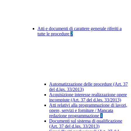
Atti e documenti di carattere generale riferiti a
tutte le procedure
2
Automatizzazione delle procedure (Art. 37
del d.lgs. 33/2013)
Acquisizione interesse realizzazione opere
incompiute (Art. 37 del d.lgs. 33/2013)
Atti relativi alla programmazione di lavori,
opere, servizi e forniture / Mancata
redazione programmazione
1
Documenti sul sistema di qualificazione
(Art. 37 del d.lgs. 33/2013)