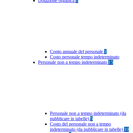
Dotazione organica
1
Conto annuale del personale
1
Costo personale tempo indeterminato
Personale non a tempo indeterminato
15
Personale non a tempo indeterminato (da
pubblicare in tabelle)
5
Costo del personale non a tempo
indeterminato (da pubblicare in tabelle)
10