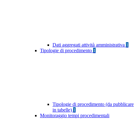
Dati aggregati attività amministrativa
1
Tipologie di procedimento
1
Tipologie di procedimento (da pubblicare
in tabelle)
1
Monitoraggio tempi procedimentali