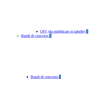
OIV (da pubblicare in tabelle)
1
Bandi di concorso
1
Bandi di concorso
1