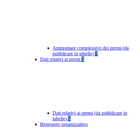
Ammontare complessivo dei premi (da
pubblicare in tabelle)
7
Dati relativi ai premi
3
Dati relativi ai premi (da pubblicare in
tabelle)
3
Benessere organizzativo