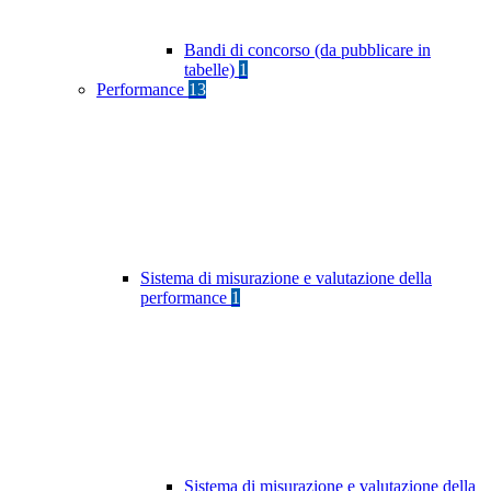
Bandi di concorso (da pubblicare in
tabelle)
1
Performance
13
Sistema di misurazione e valutazione della
performance
1
Sistema di misurazione e valutazione della