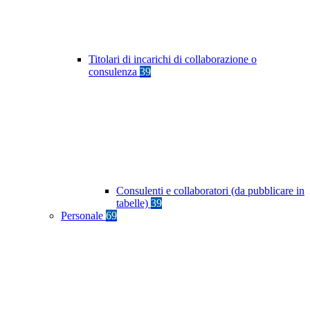
Titolari di incarichi di collaborazione o
consulenza
39
Consulenti e collaboratori (da pubblicare in
tabelle)
39
Personale
69