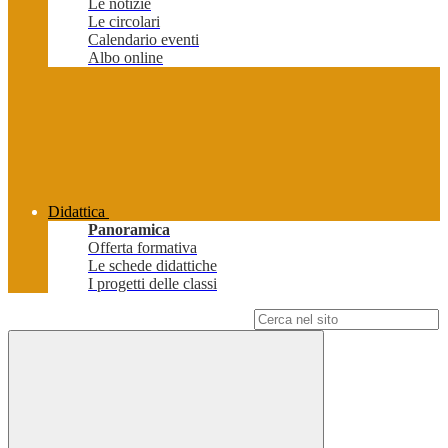
Le notizie
Le circolari
Calendario eventi
Albo online
Didattica
Panoramica
Offerta formativa
Le schede didattiche
I progetti delle classi
Campo di ricerca per le pagine del sito