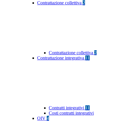
Contrattazione collettiva
2
Contrattazione collettiva
2
Contrattazione integrativa
11
Contratti integrativi
11
Costi contratti integrativi
OIV
4