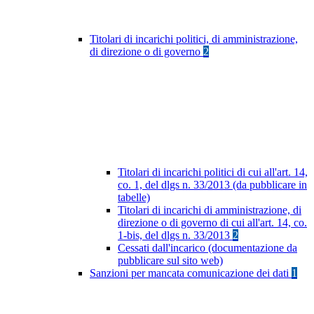
Titolari di incarichi politici, di amministrazione,
di direzione o di governo
2
Titolari di incarichi politici di cui all'art. 14,
co. 1, del dlgs n. 33/2013 (da pubblicare in
tabelle)
Titolari di incarichi di amministrazione, di
direzione o di governo di cui all'art. 14, co.
1-bis, del dlgs n. 33/2013
2
Cessati dall'incarico (documentazione da
pubblicare sul sito web)
Sanzioni per mancata comunicazione dei dati
1