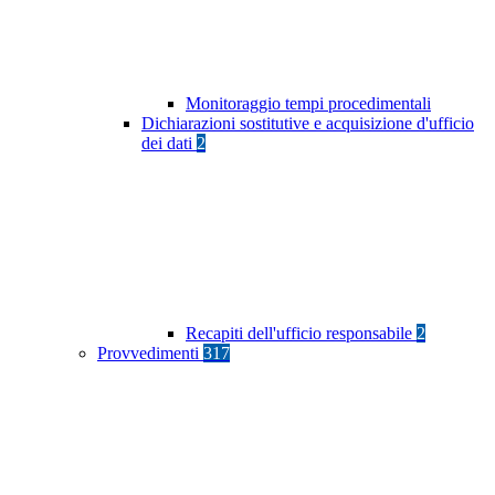
Monitoraggio tempi procedimentali
Dichiarazioni sostitutive e acquisizione d'ufficio
dei dati
2
Recapiti dell'ufficio responsabile
2
Provvedimenti
317