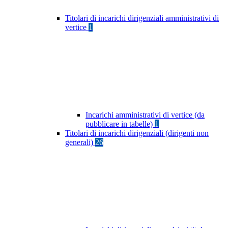
Titolari di incarichi dirigenziali amministrativi di
vertice
1
Incarichi amministrativi di vertice (da
pubblicare in tabelle)
1
Titolari di incarichi dirigenziali (dirigenti non
generali)
26