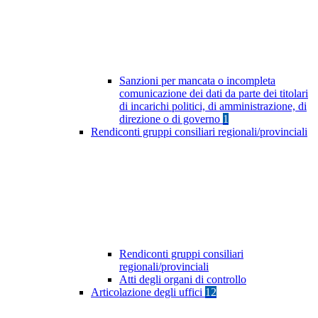
Sanzioni per mancata o incompleta
comunicazione dei dati da parte dei titolari
di incarichi politici, di amministrazione, di
direzione o di governo
1
Rendiconti gruppi consiliari regionali/provinciali
Rendiconti gruppi consiliari
regionali/provinciali
Atti degli organi di controllo
Articolazione degli uffici
12