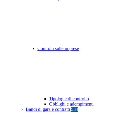
Controlli sulle imprese
Tipologie di controllo
Obblighi e adempimenti
Bandi di gara e contratti
584