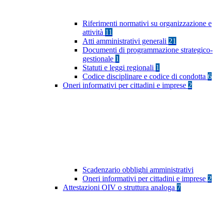
Riferimenti normativi su organizzazione e
attività
11
Atti amministrativi generali
21
Documenti di programmazione strategico-
gestionale
1
Statuti e leggi regionali
1
Codice disciplinare e codice di condotta
6
Oneri informativi per cittadini e imprese
2
Scadenzario obblighi amministrativi
Oneri informativi per cittadini e imprese
2
Attestazioni OIV o struttura analoga
7