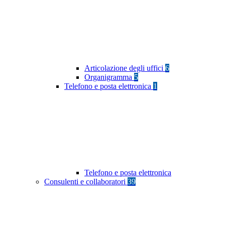
Articolazione degli uffici
6
Organigramma
5
Telefono e posta elettronica
1
Telefono e posta elettronica
Consulenti e collaboratori
39