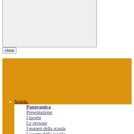
close
Scuola
Panoramica
Presentazione
I luoghi
Le persone
I numeri della scuola
Le carte della scuola