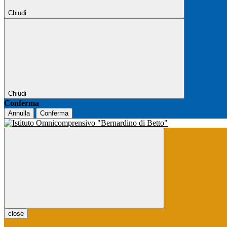
Chiudi
Chiudi
Conferma
Annulla
Conferma
close