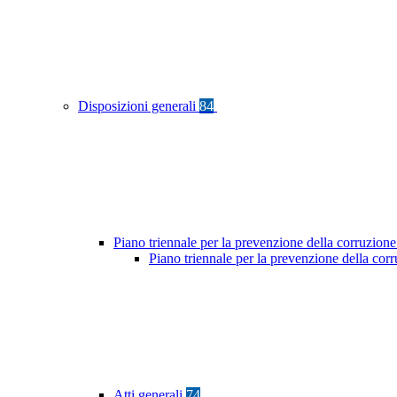
Disposizioni generali
84
Piano triennale per la prevenzione della corruzione
Piano triennale per la prevenzione della co
Atti generali
74