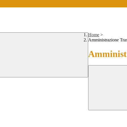
Home
>
Amministrazione Tra
Amministr