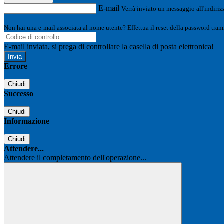
E-mail
Verrà inviato un messaggio all'indirizz
Non hai una e-mail associata al nome utente? Effettua il reset della password tram
E-mail inviata, si prega di controllare la casella di posta elettronica!
Errore
Chiudi
Successo
Chiudi
Informazione
Chiudi
Attendere...
Attendere il completamento dell'operazione...