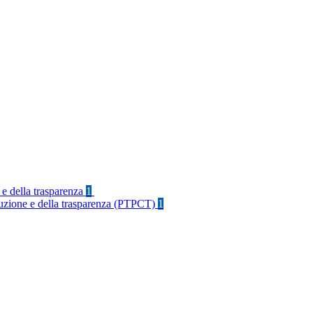
 e della trasparenza
1
rruzione e della trasparenza (PTPCT)
1