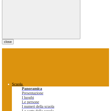
close
Scuola
Panoramica
Presentazione
I luoghi
Le persone
I numeri della scuola
Le carte della scuola