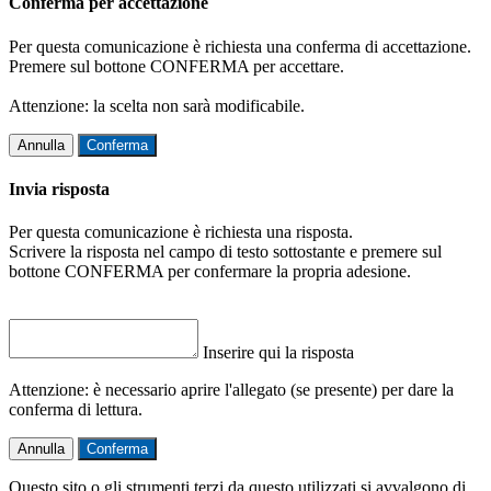
Conferma per accettazione
Per questa comunicazione è richiesta una conferma di accettazione.
Premere sul bottone CONFERMA per accettare.
Attenzione: la scelta non sarà modificabile.
Annulla
Conferma
Invia risposta
Per questa comunicazione è richiesta una risposta.
Scrivere la risposta nel campo di testo sottostante e premere sul
bottone CONFERMA per confermare la propria adesione.
Inserire qui la risposta
Attenzione: è necessario aprire l'allegato (se presente) per dare la
conferma di lettura.
Annulla
Conferma
Questo sito o gli strumenti terzi da questo utilizzati si avvalgono di