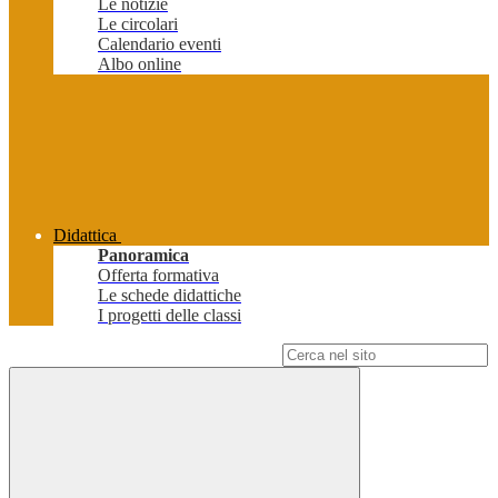
Le notizie
Le circolari
Calendario eventi
Albo online
Didattica
Panoramica
Offerta formativa
Le schede didattiche
I progetti delle classi
Campo di ricerca per le pagine del sito