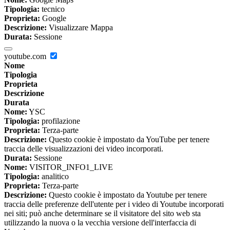
Tipologia:
tecnico
Proprieta:
Google
Descrizione:
Visualizzare Mappa
Durata:
Sessione
youtube.com
Nome
Tipologia
Proprieta
Descrizione
Durata
Nome:
YSC
Tipologia:
profilazione
Proprieta:
Terza-parte
Descrizione:
Questo cookie è impostato da YouTube per tenere
traccia delle visualizzazioni dei video incorporati.
Durata:
Sessione
Nome:
VISITOR_INFO1_LIVE
Tipologia:
analitico
Proprieta:
Terza-parte
Descrizione:
Questo cookie è impostato da Youtube per tenere
traccia delle preferenze dell'utente per i video di Youtube incorporati
nei siti; può anche determinare se il visitatore del sito web sta
utilizzando la nuova o la vecchia versione dell'interfaccia di