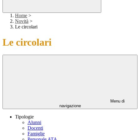
Home
>
Novità
>
Le circolari
Le circolari
Menu di
navigazione
Tipologie
Alunni
Docenti
Famiglie
Personale ATA