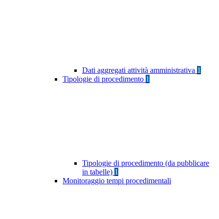
Dati aggregati attività amministrativa
1
Tipologie di procedimento
1
Tipologie di procedimento (da pubblicare
in tabelle)
1
Monitoraggio tempi procedimentali