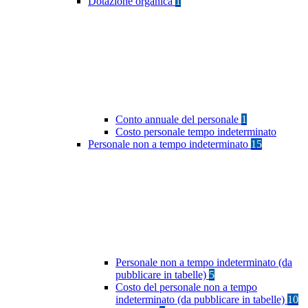
Dotazione organica
1
Conto annuale del personale
1
Costo personale tempo indeterminato
Personale non a tempo indeterminato
15
Personale non a tempo indeterminato (da
pubblicare in tabelle)
5
Costo del personale non a tempo
indeterminato (da pubblicare in tabelle)
10