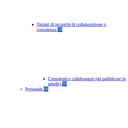
Titolari di incarichi di collaborazione o
consulenza
39
Consulenti e collaboratori (da pubblicare in
tabelle)
39
Personale
69