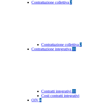
Contrattazione collettiva
2
Contrattazione collettiva
2
Contrattazione integrativa
11
Contratti integrativi
11
Costi contratti integrativi
OIV
4