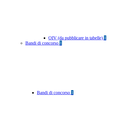
OIV (da pubblicare in tabelle)
1
Bandi di concorso
1
Bandi di concorso
1