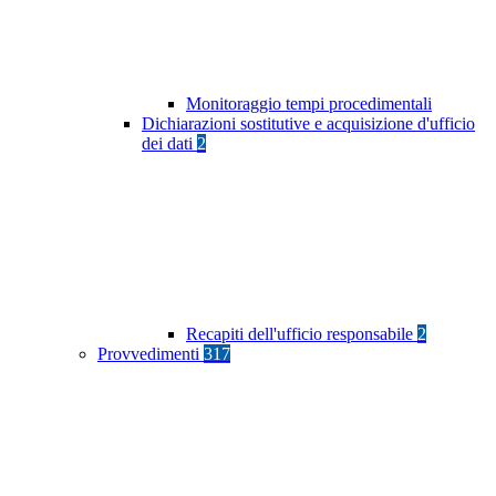
Monitoraggio tempi procedimentali
Dichiarazioni sostitutive e acquisizione d'ufficio
dei dati
2
Recapiti dell'ufficio responsabile
2
Provvedimenti
317