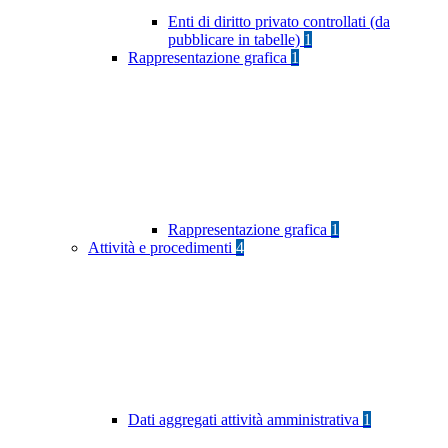
Enti di diritto privato controllati (da
pubblicare in tabelle)
1
Rappresentazione grafica
1
Rappresentazione grafica
1
Attività e procedimenti
4
Dati aggregati attività amministrativa
1