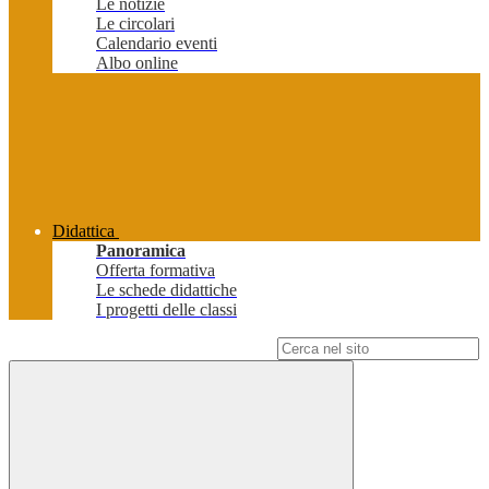
Le notizie
Le circolari
Calendario eventi
Albo online
Didattica
Panoramica
Offerta formativa
Le schede didattiche
I progetti delle classi
Campo di ricerca per le pagine del sito