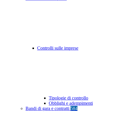
Controlli sulle imprese
Tipologie di controllo
Obblighi e adempimenti
Bandi di gara e contratti
584