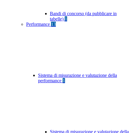
Bandi di concorso (da pubblicare in
tabelle)
1
Performance
13
Sistema di misurazione e valutazione della
performance
1
Sistema di misurazione e valutazione della