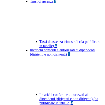
Tassi di assenza
4
Tassi di assenza trimestrali (da pubblicare
in tabelle)
4
Incarichi conferiti e autorizzati ai dipendenti
(dirigenti e non dirigenti)
4
Incarichi conferiti e autorizzati ai
dipendenti (dirigenti e non dirigenti) (da
pubblicare in tabelle)
4