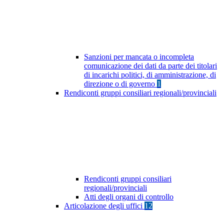
Sanzioni per mancata o incompleta
comunicazione dei dati da parte dei titolari
di incarichi politici, di amministrazione, di
direzione o di governo
1
Rendiconti gruppi consiliari regionali/provinciali
Rendiconti gruppi consiliari
regionali/provinciali
Atti degli organi di controllo
Articolazione degli uffici
12