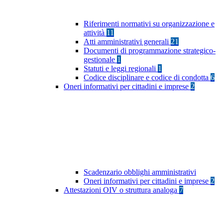
Riferimenti normativi su organizzazione e
attività
11
Atti amministrativi generali
21
Documenti di programmazione strategico-
gestionale
1
Statuti e leggi regionali
1
Codice disciplinare e codice di condotta
6
Oneri informativi per cittadini e imprese
2
Scadenzario obblighi amministrativi
Oneri informativi per cittadini e imprese
2
Attestazioni OIV o struttura analoga
7