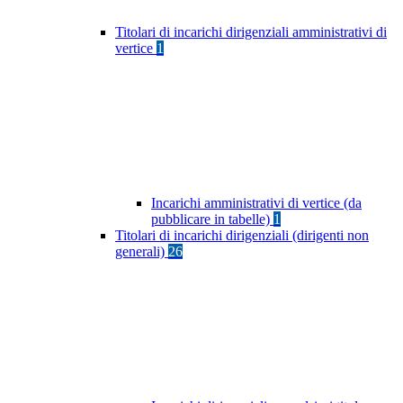
Titolari di incarichi dirigenziali amministrativi di
vertice
1
Incarichi amministrativi di vertice (da
pubblicare in tabelle)
1
Titolari di incarichi dirigenziali (dirigenti non
generali)
26