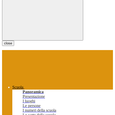
close
Scuola
Panoramica
Presentazione
I luoghi
Le persone
I numeri della scuola
Le carte della scuola