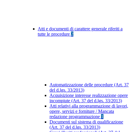
Atti e documenti di carattere generale riferiti a
tutte le procedure
2
Automatizzazione delle procedure (Art. 37
del d.lgs. 33/2013)
Acquisizione interesse realizzazione opere
incompiute (Art. 37 del d.lgs. 33/2013)
Atti relativi alla programmazione di lavori,
opere, servizi e forniture / Mancata
redazione programmazione
1
Documenti sul sistema di qualificazione
(Art. 37 del d.lgs. 33/2013)