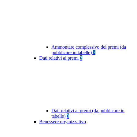
Ammontare complessivo dei premi (da
pubblicare in tabelle)
7
Dati relativi ai premi
3
Dati relativi ai premi (da pubblicare in
tabelle)
3
Benessere organizzativo