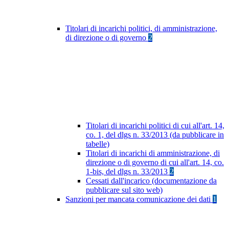
Titolari di incarichi politici, di amministrazione,
di direzione o di governo
2
Titolari di incarichi politici di cui all'art. 14,
co. 1, del dlgs n. 33/2013 (da pubblicare in
tabelle)
Titolari di incarichi di amministrazione, di
direzione o di governo di cui all'art. 14, co.
1-bis, del dlgs n. 33/2013
2
Cessati dall'incarico (documentazione da
pubblicare sul sito web)
Sanzioni per mancata comunicazione dei dati
1