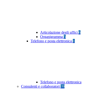
Articolazione degli uffici
6
Organigramma
5
Telefono e posta elettronica
1
Telefono e posta elettronica
Consulenti e collaboratori
39