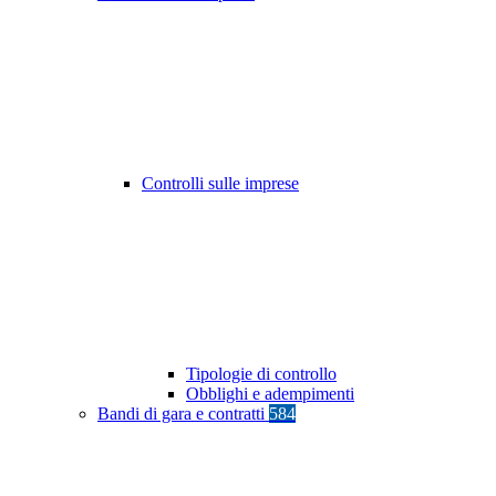
Controlli sulle imprese
Tipologie di controllo
Obblighi e adempimenti
Bandi di gara e contratti
584