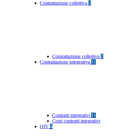
Contrattazione collettiva
2
Contrattazione collettiva
2
Contrattazione integrativa
11
Contratti integrativi
11
Costi contratti integrativi
OIV
4