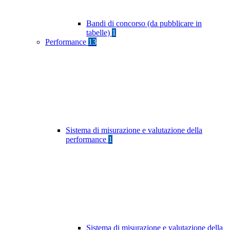
Bandi di concorso (da pubblicare in
tabelle)
1
Performance
13
Sistema di misurazione e valutazione della
performance
1
Sistema di misurazione e valutazione della