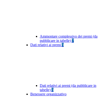
Ammontare complessivo dei premi (da
pubblicare in tabelle)
7
Dati relativi ai premi
3
Dati relativi ai premi (da pubblicare in
tabelle)
3
Benessere organizzativo