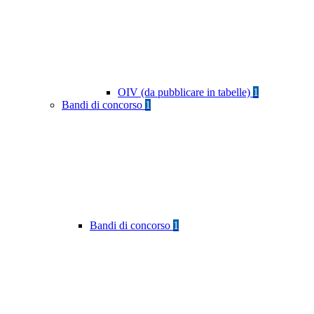
OIV (da pubblicare in tabelle)
1
Bandi di concorso
1
Bandi di concorso
1