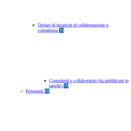
Titolari di incarichi di collaborazione o
consulenza
39
Consulenti e collaboratori (da pubblicare in
tabelle)
39
Personale
69