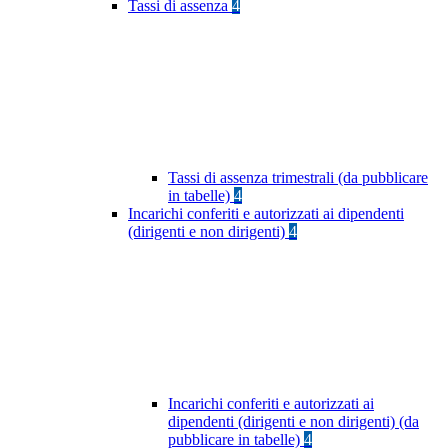
Tassi di assenza
4
Tassi di assenza trimestrali (da pubblicare
in tabelle)
4
Incarichi conferiti e autorizzati ai dipendenti
(dirigenti e non dirigenti)
4
Incarichi conferiti e autorizzati ai
dipendenti (dirigenti e non dirigenti) (da
pubblicare in tabelle)
4