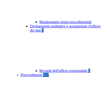
Monitoraggio tempi procedimentali
Dichiarazioni sostitutive e acquisizione d'ufficio
dei dati
2
Recapiti dell'ufficio responsabile
2
Provvedimenti
317