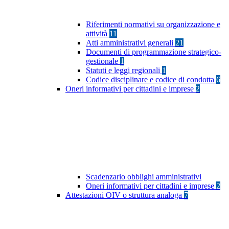
Riferimenti normativi su organizzazione e
attività
11
Atti amministrativi generali
21
Documenti di programmazione strategico-
gestionale
1
Statuti e leggi regionali
1
Codice disciplinare e codice di condotta
6
Oneri informativi per cittadini e imprese
2
Scadenzario obblighi amministrativi
Oneri informativi per cittadini e imprese
2
Attestazioni OIV o struttura analoga
7