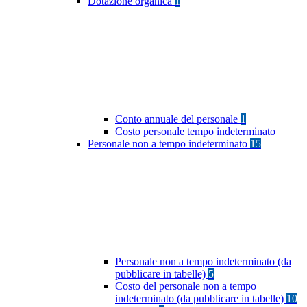
Dotazione organica
1
Conto annuale del personale
1
Costo personale tempo indeterminato
Personale non a tempo indeterminato
15
Personale non a tempo indeterminato (da
pubblicare in tabelle)
5
Costo del personale non a tempo
indeterminato (da pubblicare in tabelle)
10