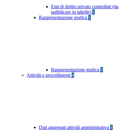
Enti di diritto privato controllati (da
pubblicare in tabelle)
1
Rappresentazione grafica
1
Rappresentazione grafica
1
Attività e procedimenti
4
Dati aggregati attività amministrativa
1