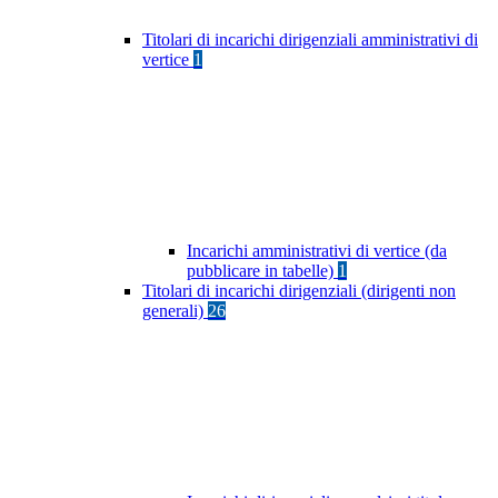
Titolari di incarichi dirigenziali amministrativi di
vertice
1
Incarichi amministrativi di vertice (da
pubblicare in tabelle)
1
Titolari di incarichi dirigenziali (dirigenti non
generali)
26