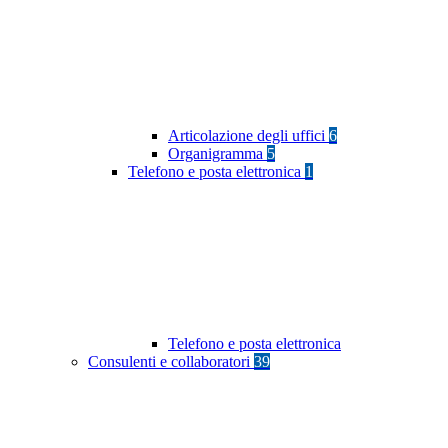
Articolazione degli uffici
6
Organigramma
5
Telefono e posta elettronica
1
Telefono e posta elettronica
Consulenti e collaboratori
39