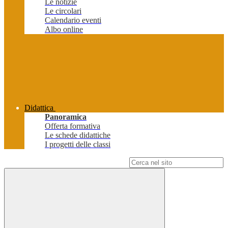
Le notizie
Le circolari
Calendario eventi
Albo online
Didattica
Panoramica
Offerta formativa
Le schede didattiche
I progetti delle classi
Campo di ricerca per le pagine del sito