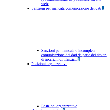
web)
Sanzioni per mancata comunicazione dei dati
1
Sanzioni per mancata o incompleta
comunicazione dei dati da parte dei titolari
di incarichi dirigenziali
1
Posizioni organizzative
Posizioni organizzative