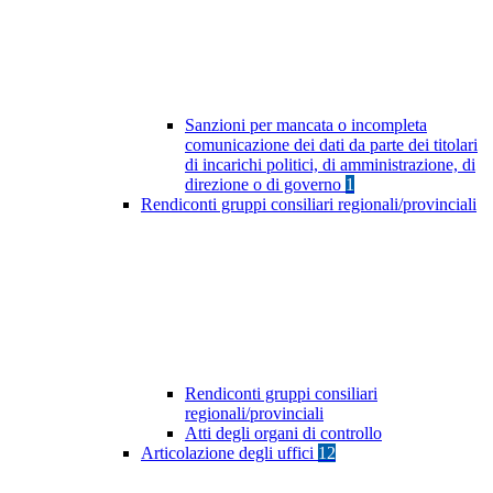
Sanzioni per mancata o incompleta
comunicazione dei dati da parte dei titolari
di incarichi politici, di amministrazione, di
direzione o di governo
1
Rendiconti gruppi consiliari regionali/provinciali
Rendiconti gruppi consiliari
regionali/provinciali
Atti degli organi di controllo
Articolazione degli uffici
12