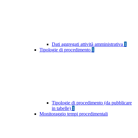
Dati aggregati attività amministrativa
1
Tipologie di procedimento
1
Tipologie di procedimento (da pubblicare
in tabelle)
1
Monitoraggio tempi procedimentali