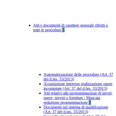
Atti e documenti di carattere generale riferiti a
tutte le procedure
2
Automatizzazione delle procedure (Art. 37
del d.lgs. 33/2013)
Acquisizione interesse realizzazione opere
incompiute (Art. 37 del d.lgs. 33/2013)
Atti relativi alla programmazione di lavori,
opere, servizi e forniture / Mancata
redazione programmazione
1
Documenti sul sistema di qualificazione
(Art. 37 del d.lgs. 33/2013)