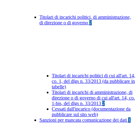
Titolari di incarichi politici, di amministrazione,
di direzione o di governo
2
Titolari di incarichi politici di cui all'art. 14,
co. 1, del dlgs n. 33/2013 (da pubblicare in
tabelle)
Titolari di incarichi di amministrazione, di
direzione o di governo di cui all'art. 14, co.
1-bis, del dlgs n. 33/2013
2
Cessati dall'incarico (documentazione da
pubblicare sul sito web)
Sanzioni per mancata comunicazione dei dati
1