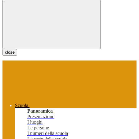
close
Scuola
Panoramica
Presentazione
I luoghi
Le persone
I numeri della scuola
Le carte della scuola