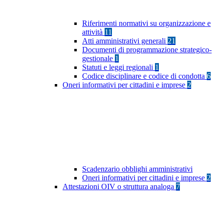
Riferimenti normativi su organizzazione e
attività
11
Atti amministrativi generali
21
Documenti di programmazione strategico-
gestionale
1
Statuti e leggi regionali
1
Codice disciplinare e codice di condotta
6
Oneri informativi per cittadini e imprese
2
Scadenzario obblighi amministrativi
Oneri informativi per cittadini e imprese
2
Attestazioni OIV o struttura analoga
7