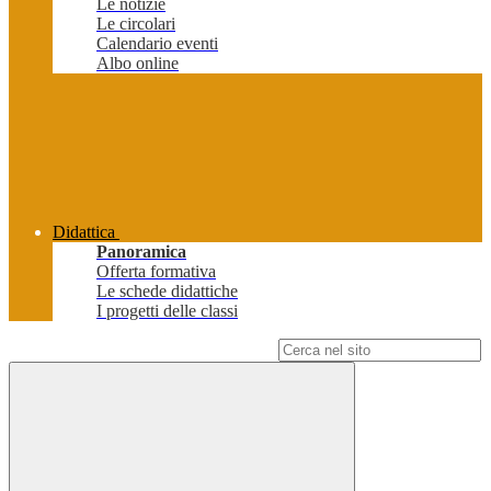
Le notizie
Le circolari
Calendario eventi
Albo online
Didattica
Panoramica
Offerta formativa
Le schede didattiche
I progetti delle classi
Campo di ricerca per le pagine del sito