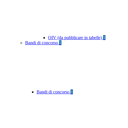
OIV (da pubblicare in tabelle)
1
Bandi di concorso
1
Bandi di concorso
1