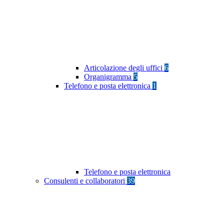
Articolazione degli uffici
6
Organigramma
5
Telefono e posta elettronica
1
Telefono e posta elettronica
Consulenti e collaboratori
39