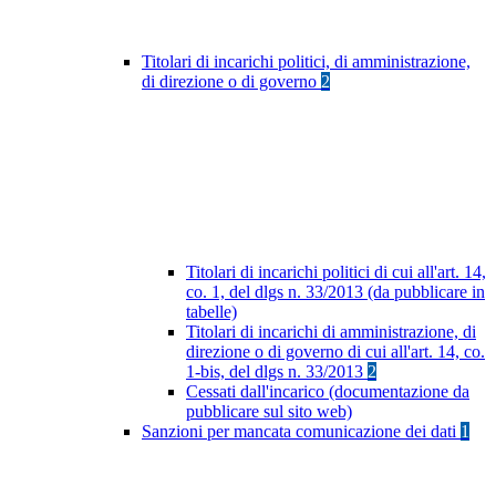
Titolari di incarichi politici, di amministrazione,
di direzione o di governo
2
Titolari di incarichi politici di cui all'art. 14,
co. 1, del dlgs n. 33/2013 (da pubblicare in
tabelle)
Titolari di incarichi di amministrazione, di
direzione o di governo di cui all'art. 14, co.
1-bis, del dlgs n. 33/2013
2
Cessati dall'incarico (documentazione da
pubblicare sul sito web)
Sanzioni per mancata comunicazione dei dati
1