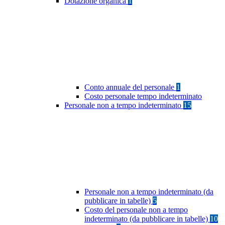
Dotazione organica
1
Conto annuale del personale
1
Costo personale tempo indeterminato
Personale non a tempo indeterminato
15
Personale non a tempo indeterminato (da
pubblicare in tabelle)
5
Costo del personale non a tempo
indeterminato (da pubblicare in tabelle)
10