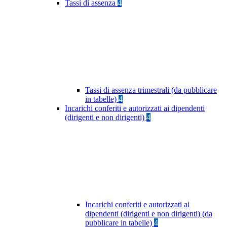
Tassi di assenza
4
Tassi di assenza trimestrali (da pubblicare
in tabelle)
4
Incarichi conferiti e autorizzati ai dipendenti
(dirigenti e non dirigenti)
4
Incarichi conferiti e autorizzati ai
dipendenti (dirigenti e non dirigenti) (da
pubblicare in tabelle)
4