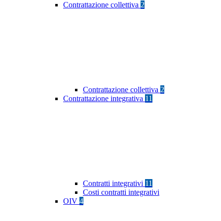
Contrattazione collettiva
2
Contrattazione collettiva
2
Contrattazione integrativa
11
Contratti integrativi
11
Costi contratti integrativi
OIV
4