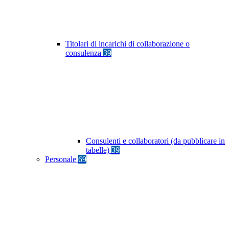
Titolari di incarichi di collaborazione o
consulenza
39
Consulenti e collaboratori (da pubblicare in
tabelle)
39
Personale
69