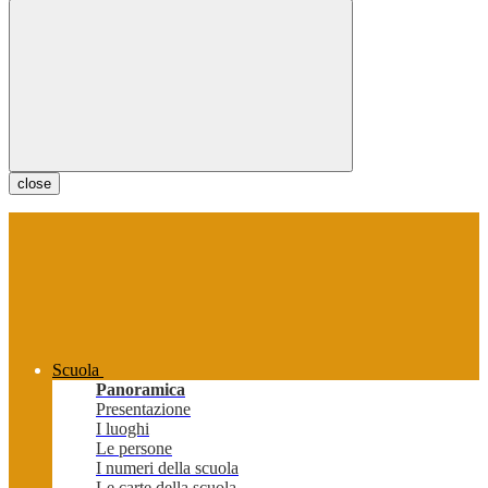
close
Scuola
Panoramica
Presentazione
I luoghi
Le persone
I numeri della scuola
Le carte della scuola