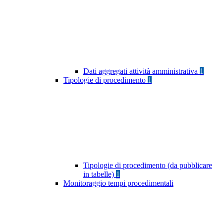
Dati aggregati attività amministrativa
1
Tipologie di procedimento
1
Tipologie di procedimento (da pubblicare
in tabelle)
1
Monitoraggio tempi procedimentali