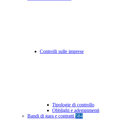
Controlli sulle imprese
Tipologie di controllo
Obblighi e adempimenti
Bandi di gara e contratti
584