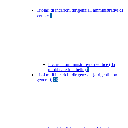
Titolari di incarichi dirigenziali amministrativi di
vertice
1
Incarichi amministrativi di vertice (da
pubblicare in tabelle)
1
Titolari di incarichi dirigenziali (dirigenti non
generali)
26