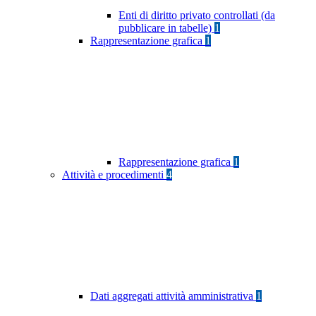
Enti di diritto privato controllati (da
pubblicare in tabelle)
1
Rappresentazione grafica
1
Rappresentazione grafica
1
Attività e procedimenti
4
Dati aggregati attività amministrativa
1