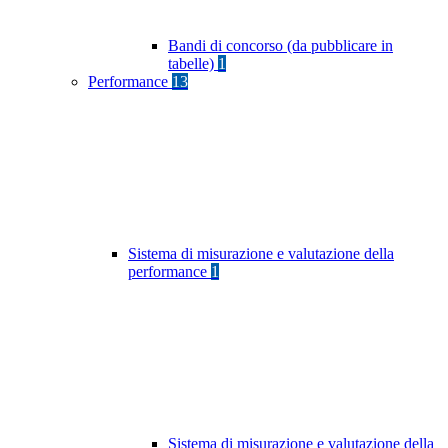
Bandi di concorso (da pubblicare in
tabelle)
1
Performance
13
Sistema di misurazione e valutazione della
performance
1
Sistema di misurazione e valutazione della