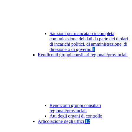
Sanzioni per mancata o incompleta
comunicazione dei dati da parte dei titolari
di incarichi politici, di amministrazione, di
direzione o di governo
1
Rendiconti gruppi consiliari regionali/provinciali
Rendiconti gruppi consiliari
regionali/provinciali
Atti degli organi di controllo
Articolazione degli uffici
12