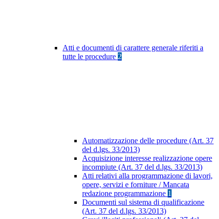
Atti e documenti di carattere generale riferiti a
tutte le procedure
2
Automatizzazione delle procedure (Art. 37
del d.lgs. 33/2013)
Acquisizione interesse realizzazione opere
incompiute (Art. 37 del d.lgs. 33/2013)
Atti relativi alla programmazione di lavori,
opere, servizi e forniture / Mancata
redazione programmazione
1
Documenti sul sistema di qualificazione
(Art. 37 del d.lgs. 33/2013)