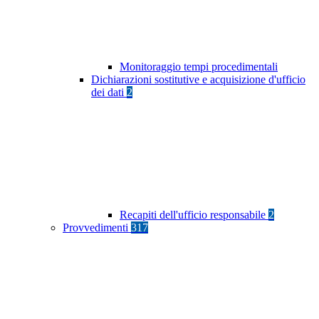
Monitoraggio tempi procedimentali
Dichiarazioni sostitutive e acquisizione d'ufficio
dei dati
2
Recapiti dell'ufficio responsabile
2
Provvedimenti
317