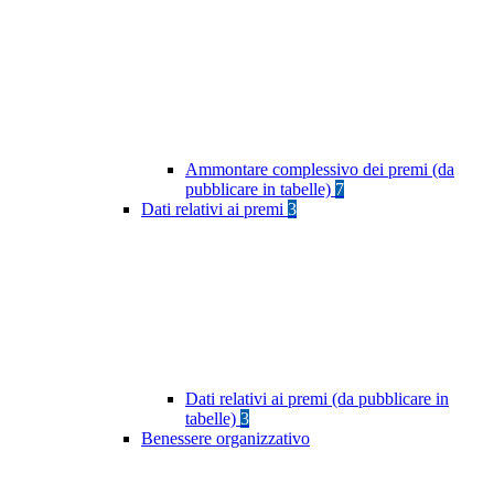
Ammontare complessivo dei premi (da
pubblicare in tabelle)
7
Dati relativi ai premi
3
Dati relativi ai premi (da pubblicare in
tabelle)
3
Benessere organizzativo