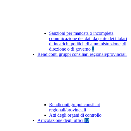
Sanzioni per mancata o incompleta
comunicazione dei dati da parte dei titolari
di incarichi politici, di amministrazione, di
direzione o di governo
1
Rendiconti gruppi consiliari regionali/provinciali
Rendiconti gruppi consiliari
regionali/provinciali
Atti degli organi di controllo
Articolazione degli uffici
12