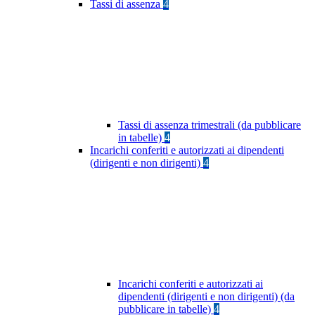
Tassi di assenza
4
Tassi di assenza trimestrali (da pubblicare
in tabelle)
4
Incarichi conferiti e autorizzati ai dipendenti
(dirigenti e non dirigenti)
4
Incarichi conferiti e autorizzati ai
dipendenti (dirigenti e non dirigenti) (da
pubblicare in tabelle)
4