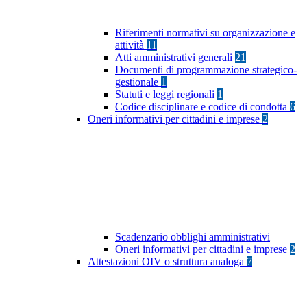
Riferimenti normativi su organizzazione e
attività
11
Atti amministrativi generali
21
Documenti di programmazione strategico-
gestionale
1
Statuti e leggi regionali
1
Codice disciplinare e codice di condotta
6
Oneri informativi per cittadini e imprese
2
Scadenzario obblighi amministrativi
Oneri informativi per cittadini e imprese
2
Attestazioni OIV o struttura analoga
7