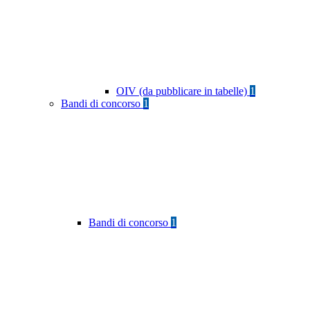
OIV (da pubblicare in tabelle)
1
Bandi di concorso
1
Bandi di concorso
1