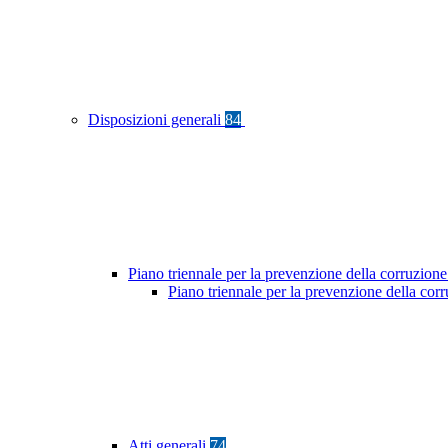
Disposizioni generali
84
Piano triennale per la prevenzione della corruzione
Piano triennale per la prevenzione della co
Atti generali
74