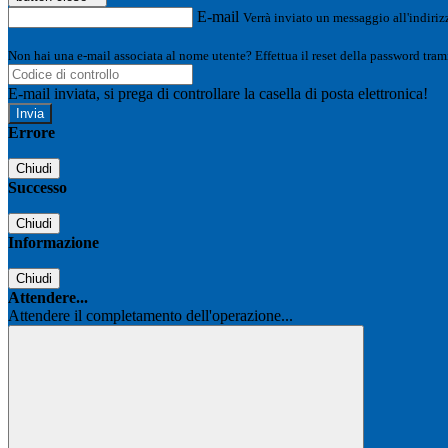
E-mail
Verrà inviato un messaggio all'indirizz
Non hai una e-mail associata al nome utente? Effettua il reset della password tram
E-mail inviata, si prega di controllare la casella di posta elettronica!
Errore
Chiudi
Successo
Chiudi
Informazione
Chiudi
Attendere...
Attendere il completamento dell'operazione...