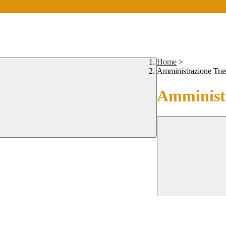
Home
>
Amministrazione Tra
Amministr