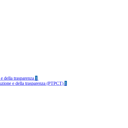
 e della trasparenza
1
rruzione e della trasparenza (PTPCT)
1