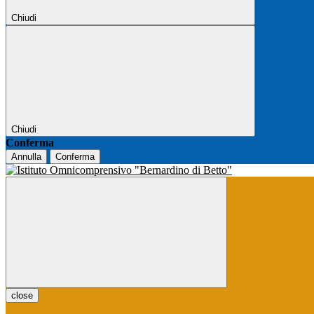
Chiudi
Chiudi
Conferma
Annulla
Conferma
close