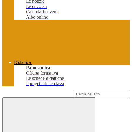
Le notizie
Le circolari
Calendario eventi
Albo online
Didattica
Panoramica
Offerta formativa
Le schede didattiche
I progetti delle classi
Campo di ricerca per le pagine del sito