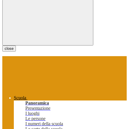
close
Scuola
Panoramica
Presentazione
I luoghi
Le persone
I numeri della scuola
Le carte della scuola