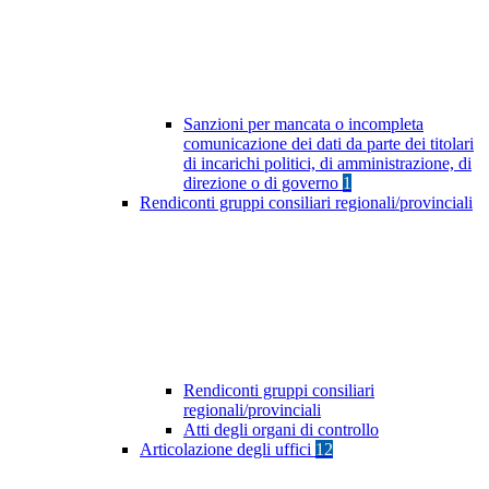
Sanzioni per mancata o incompleta
comunicazione dei dati da parte dei titolari
di incarichi politici, di amministrazione, di
direzione o di governo
1
Rendiconti gruppi consiliari regionali/provinciali
Rendiconti gruppi consiliari
regionali/provinciali
Atti degli organi di controllo
Articolazione degli uffici
12