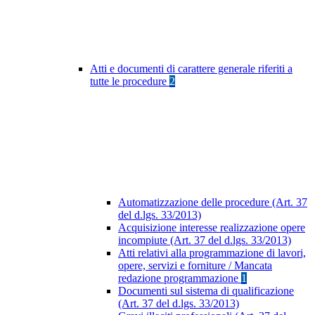
Atti e documenti di carattere generale riferiti a
tutte le procedure
2
Automatizzazione delle procedure (Art. 37
del d.lgs. 33/2013)
Acquisizione interesse realizzazione opere
incompiute (Art. 37 del d.lgs. 33/2013)
Atti relativi alla programmazione di lavori,
opere, servizi e forniture / Mancata
redazione programmazione
1
Documenti sul sistema di qualificazione
(Art. 37 del d.lgs. 33/2013)