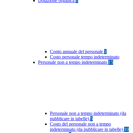
Dotazione organica
1
Conto annuale del personale
1
Costo personale tempo indeterminato
Personale non a tempo indeterminato
15
Personale non a tempo indeterminato (da
pubblicare in tabelle)
5
Costo del personale non a tempo
indeterminato (da pubblicare in tabelle)
10