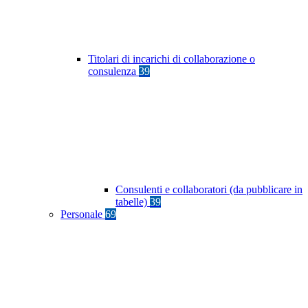
Titolari di incarichi di collaborazione o
consulenza
39
Consulenti e collaboratori (da pubblicare in
tabelle)
39
Personale
69