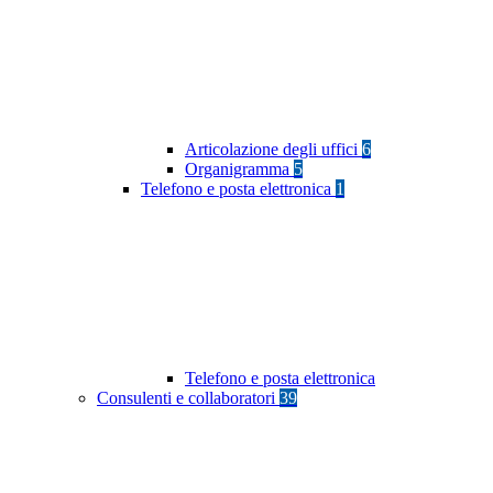
Articolazione degli uffici
6
Organigramma
5
Telefono e posta elettronica
1
Telefono e posta elettronica
Consulenti e collaboratori
39