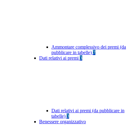
Ammontare complessivo dei premi (da
pubblicare in tabelle)
7
Dati relativi ai premi
3
Dati relativi ai premi (da pubblicare in
tabelle)
3
Benessere organizzativo