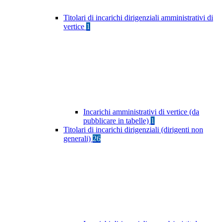
Titolari di incarichi dirigenziali amministrativi di
vertice
1
Incarichi amministrativi di vertice (da
pubblicare in tabelle)
1
Titolari di incarichi dirigenziali (dirigenti non
generali)
26