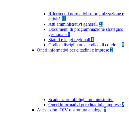
Riferimenti normativi su organizzazione e
attività
11
Atti amministrativi generali
21
Documenti di programmazione strategico-
gestionale
1
Statuti e leggi regionali
1
Codice disciplinare e codice di condotta
6
Oneri informativi per cittadini e imprese
2
Scadenzario obblighi amministrativi
Oneri informativi per cittadini e imprese
2
Attestazioni OIV o struttura analoga
7