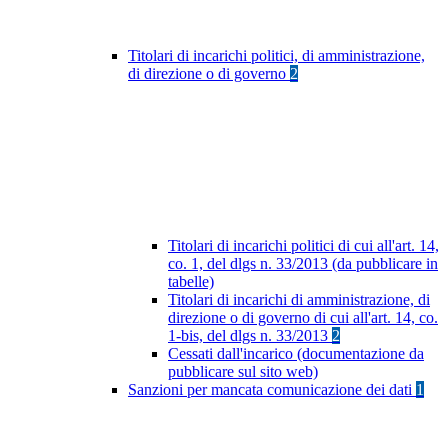
Titolari di incarichi politici, di amministrazione,
di direzione o di governo
2
Titolari di incarichi politici di cui all'art. 14,
co. 1, del dlgs n. 33/2013 (da pubblicare in
tabelle)
Titolari di incarichi di amministrazione, di
direzione o di governo di cui all'art. 14, co.
1-bis, del dlgs n. 33/2013
2
Cessati dall'incarico (documentazione da
pubblicare sul sito web)
Sanzioni per mancata comunicazione dei dati
1