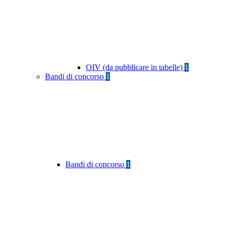
OIV (da pubblicare in tabelle)
1
Bandi di concorso
1
Bandi di concorso
1