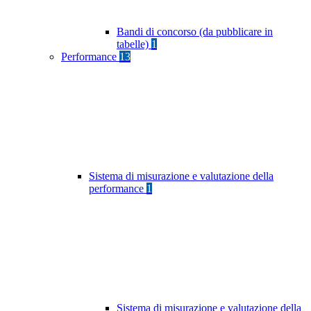
Bandi di concorso (da pubblicare in
tabelle)
1
Performance
13
Sistema di misurazione e valutazione della
performance
1
Sistema di misurazione e valutazione della