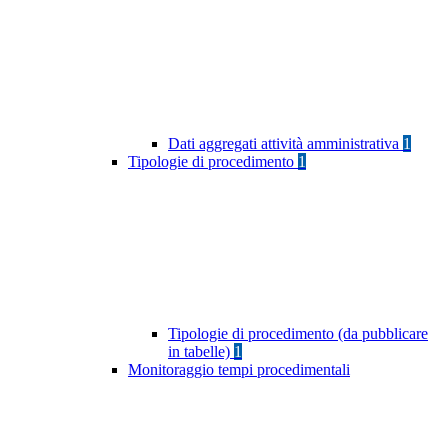
Dati aggregati attività amministrativa
1
Tipologie di procedimento
1
Tipologie di procedimento (da pubblicare
in tabelle)
1
Monitoraggio tempi procedimentali