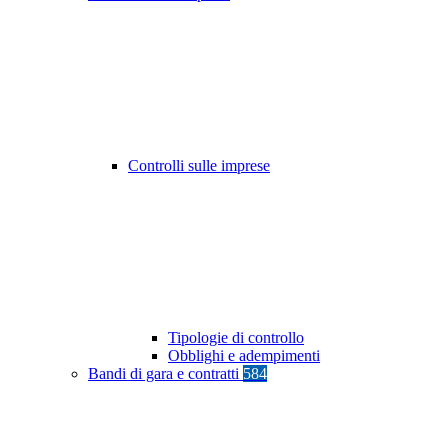
Controlli sulle imprese
Tipologie di controllo
Obblighi e adempimenti
Bandi di gara e contratti
584