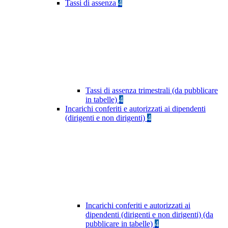
Tassi di assenza
4
Tassi di assenza trimestrali (da pubblicare
in tabelle)
4
Incarichi conferiti e autorizzati ai dipendenti
(dirigenti e non dirigenti)
4
Incarichi conferiti e autorizzati ai
dipendenti (dirigenti e non dirigenti) (da
pubblicare in tabelle)
4