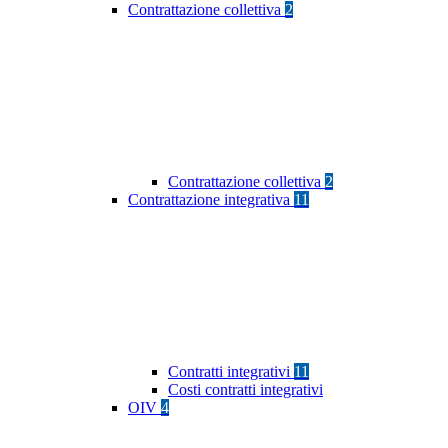
Contrattazione collettiva
2
Contrattazione collettiva
2
Contrattazione integrativa
11
Contratti integrativi
11
Costi contratti integrativi
OIV
4