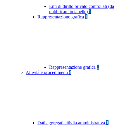
Enti di diritto privato controllati (da
pubblicare in tabelle)
1
Rappresentazione grafica
1
Rappresentazione grafica
1
Attività e procedimenti
4
Dati aggregati attività amministrativa
1