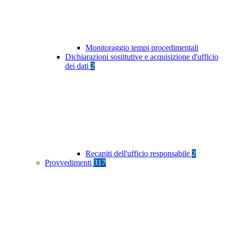
Monitoraggio tempi procedimentali
Dichiarazioni sostitutive e acquisizione d'ufficio
dei dati
2
Recapiti dell'ufficio responsabile
2
Provvedimenti
317