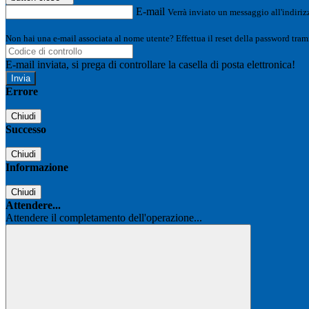
E-mail
Verrà inviato un messaggio all'indirizz
Non hai una e-mail associata al nome utente? Effettua il reset della password tram
E-mail inviata, si prega di controllare la casella di posta elettronica!
Errore
Chiudi
Successo
Chiudi
Informazione
Chiudi
Attendere...
Attendere il completamento dell'operazione...