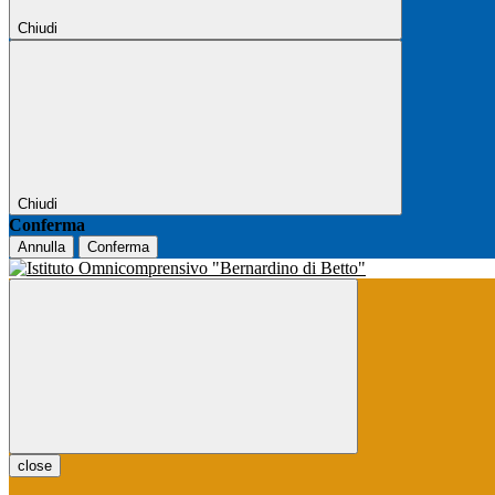
Chiudi
Chiudi
Conferma
Annulla
Conferma
close