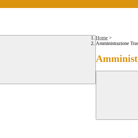
Home
>
Amministrazione Tra
Amministr