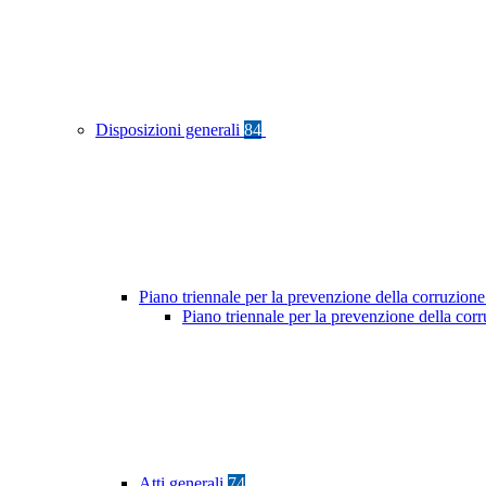
Disposizioni generali
84
Piano triennale per la prevenzione della corruzione
Piano triennale per la prevenzione della co
Atti generali
74