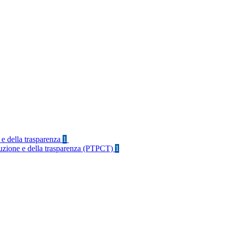
 e della trasparenza
1
rruzione e della trasparenza (PTPCT)
1