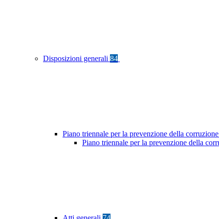
Disposizioni generali
84
Piano triennale per la prevenzione della corruzione
Piano triennale per la prevenzione della co
Atti generali
74