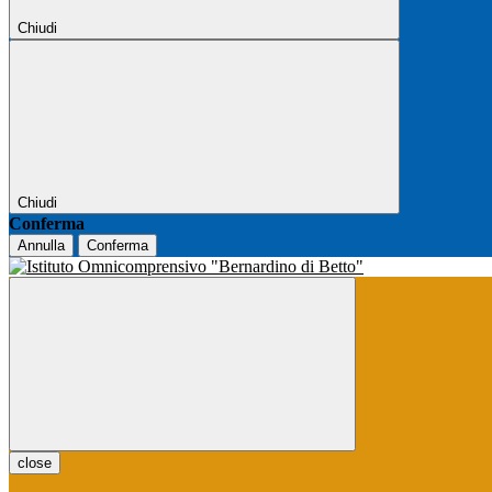
Chiudi
Chiudi
Conferma
Annulla
Conferma
close