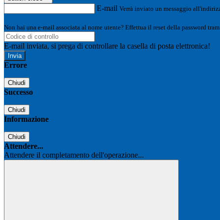
E-mail
Verrà inviato un messaggio all'indirizz
Non hai una e-mail associata al nome utente? Effettua il reset della password tram
E-mail inviata, si prega di controllare la casella di posta elettronica!
Errore
Chiudi
Successo
Chiudi
Informazione
Chiudi
Attendere...
Attendere il completamento dell'operazione...