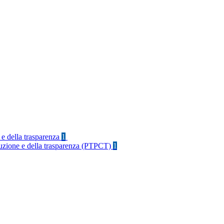
 e della trasparenza
1
rruzione e della trasparenza (PTPCT)
1