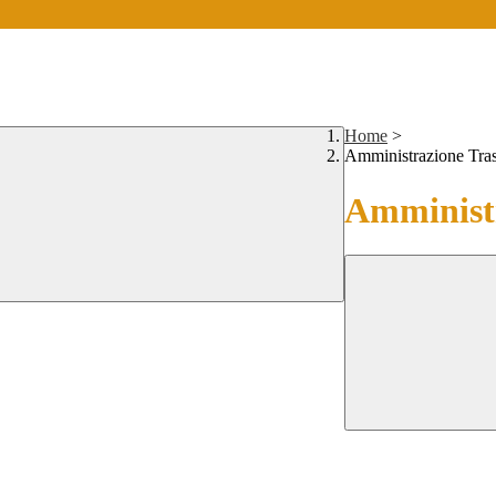
Home
>
Amministrazione Tra
Amministr