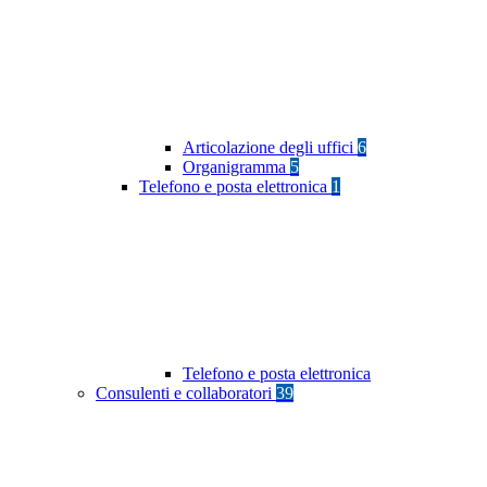
Articolazione degli uffici
6
Organigramma
5
Telefono e posta elettronica
1
Telefono e posta elettronica
Consulenti e collaboratori
39