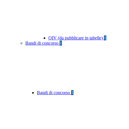
OIV (da pubblicare in tabelle)
1
Bandi di concorso
1
Bandi di concorso
1