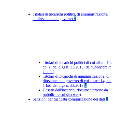
Titolari di incarichi politici, di amministrazione,
di direzione o di governo
2
Titolari di incarichi politici di cui all'art. 14,
co. 1, del dlgs n. 33/2013 (da pubblicare in
tabelle)
Titolari di incarichi di amministrazione, di
direzione o di governo di cui all'art. 14, co.
1-bis, del dlgs n. 33/2013
2
Cessati dall'incarico (documentazione da
pubblicare sul sito web)
Sanzioni per mancata comunicazione dei dati
1