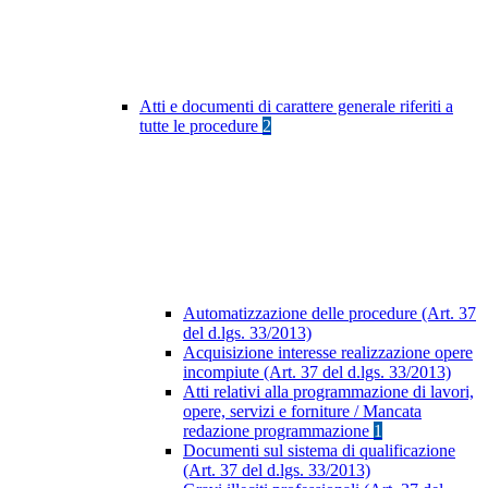
Atti e documenti di carattere generale riferiti a
tutte le procedure
2
Automatizzazione delle procedure (Art. 37
del d.lgs. 33/2013)
Acquisizione interesse realizzazione opere
incompiute (Art. 37 del d.lgs. 33/2013)
Atti relativi alla programmazione di lavori,
opere, servizi e forniture / Mancata
redazione programmazione
1
Documenti sul sistema di qualificazione
(Art. 37 del d.lgs. 33/2013)