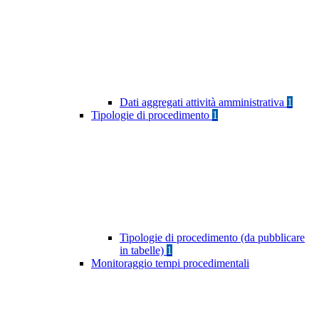
Dati aggregati attività amministrativa
1
Tipologie di procedimento
1
Tipologie di procedimento (da pubblicare
in tabelle)
1
Monitoraggio tempi procedimentali