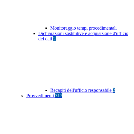
Monitoraggio tempi procedimentali
Dichiarazioni sostitutive e acquisizione d'ufficio
dei dati
2
Recapiti dell'ufficio responsabile
2
Provvedimenti
317