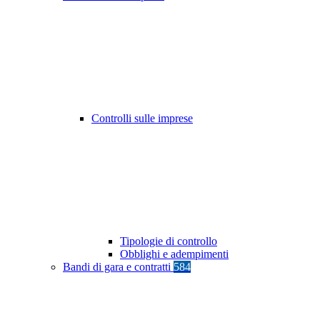
Controlli sulle imprese
Tipologie di controllo
Obblighi e adempimenti
Bandi di gara e contratti
584