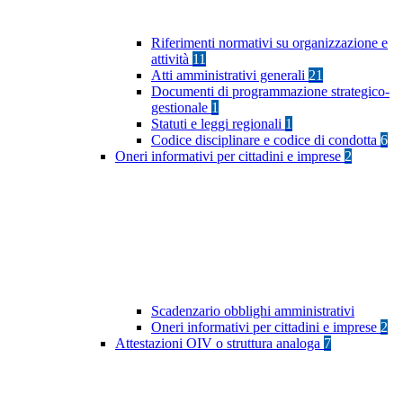
Riferimenti normativi su organizzazione e
attività
11
Atti amministrativi generali
21
Documenti di programmazione strategico-
gestionale
1
Statuti e leggi regionali
1
Codice disciplinare e codice di condotta
6
Oneri informativi per cittadini e imprese
2
Scadenzario obblighi amministrativi
Oneri informativi per cittadini e imprese
2
Attestazioni OIV o struttura analoga
7