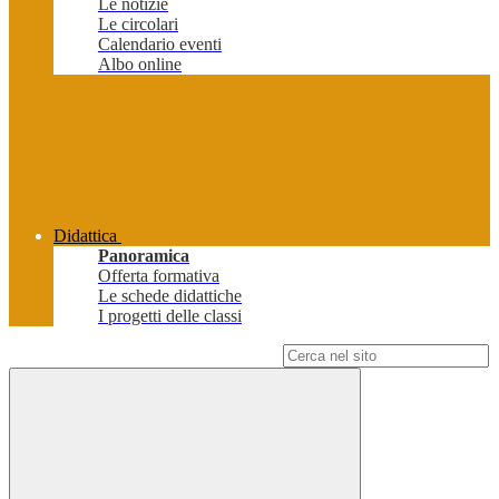
Le notizie
Le circolari
Calendario eventi
Albo online
Didattica
Panoramica
Offerta formativa
Le schede didattiche
I progetti delle classi
Campo di ricerca per le pagine del sito