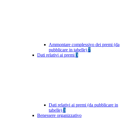
Ammontare complessivo dei premi (da
pubblicare in tabelle)
7
Dati relativi ai premi
3
Dati relativi ai premi (da pubblicare in
tabelle)
3
Benessere organizzativo