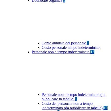
Dotazione organica
1
Conto annuale del personale
1
Costo personale tempo indeterminato
Personale non a tempo indeterminato
15
Personale non a tempo indeterminato (da
pubblicare in tabelle)
5
Costo del personale non a tempo
indeterminato (da pubblicare in tabelle)
10