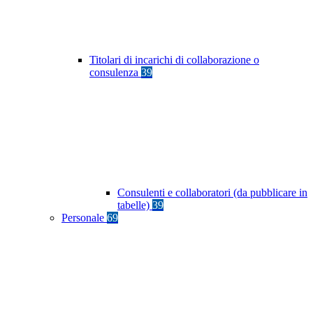
Titolari di incarichi di collaborazione o
consulenza
39
Consulenti e collaboratori (da pubblicare in
tabelle)
39
Personale
69