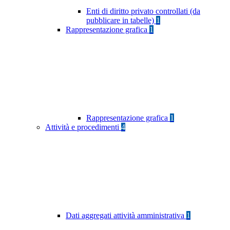
Enti di diritto privato controllati (da
pubblicare in tabelle)
1
Rappresentazione grafica
1
Rappresentazione grafica
1
Attività e procedimenti
4
Dati aggregati attività amministrativa
1