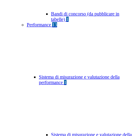
Bandi di concorso (da pubblicare in
tabelle)
1
Performance
13
Sistema di misurazione e valutazione della
performance
1
Sistema di misurazione e valutazione della