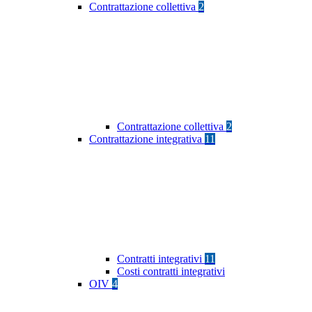
Contrattazione collettiva
2
Contrattazione collettiva
2
Contrattazione integrativa
11
Contratti integrativi
11
Costi contratti integrativi
OIV
4