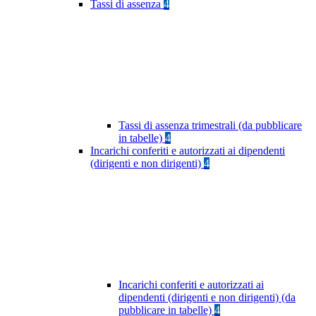
Tassi di assenza
4
Tassi di assenza trimestrali (da pubblicare
in tabelle)
4
Incarichi conferiti e autorizzati ai dipendenti
(dirigenti e non dirigenti)
4
Incarichi conferiti e autorizzati ai
dipendenti (dirigenti e non dirigenti) (da
pubblicare in tabelle)
4