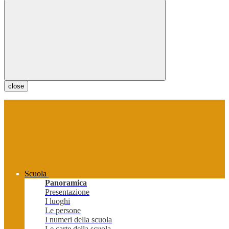
close
Scuola
Panoramica
Presentazione
I luoghi
Le persone
I numeri della scuola
Le carte della scuola