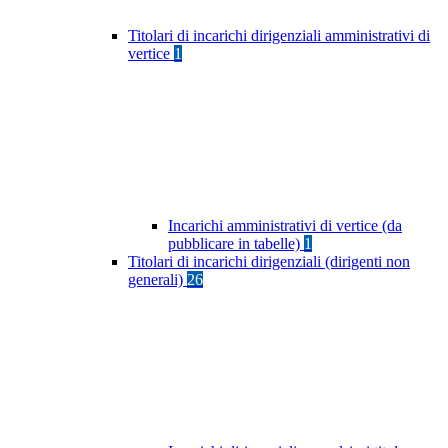
Titolari di incarichi dirigenziali amministrativi di
vertice
1
Incarichi amministrativi di vertice (da
pubblicare in tabelle)
1
Titolari di incarichi dirigenziali (dirigenti non
generali)
26