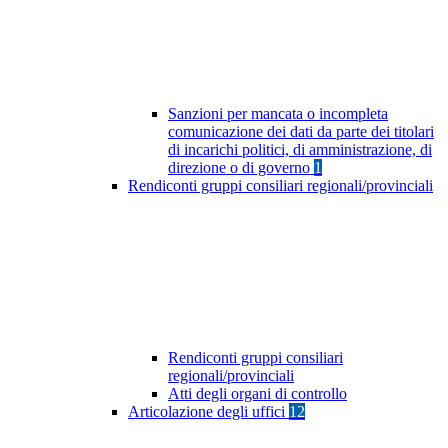
Sanzioni per mancata o incompleta
comunicazione dei dati da parte dei titolari
di incarichi politici, di amministrazione, di
direzione o di governo
1
Rendiconti gruppi consiliari regionali/provinciali
Rendiconti gruppi consiliari
regionali/provinciali
Atti degli organi di controllo
Articolazione degli uffici
12