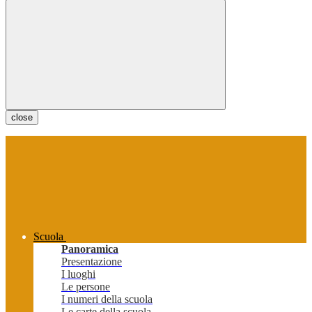
close
Scuola
Panoramica
Presentazione
I luoghi
Le persone
I numeri della scuola
Le carte della scuola