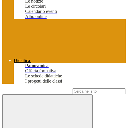
Le notizie
Le circolari
Calendario eventi
Albo online
Didattica
Panoramica
Offerta formativa
Le schede didattiche
I progetti delle classi
Campo di ricerca per le pagine del sito