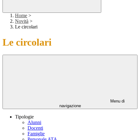
Home
>
Novità
>
Le circolari
Le circolari
Menu di
navigazione
Tipologie
Alunni
Docenti
Famiglie
Personale ATA