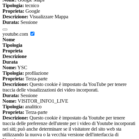
Tipologia:
tecnico
Proprieta:
Google
Descrizione:
Visualizzare Mappa
Durata:
Sessione
youtube.com
Nome
Tipologia
Proprieta
Descrizione
Durata
Nome:
YSC
Tipologia:
profilazione
Proprieta:
Terza-parte
Descrizione:
Questo cookie è impostato da YouTube per tenere
traccia delle visualizzazioni dei video incorporati.
Durata:
Sessione
Nome:
VISITOR_INFO1_LIVE
Tipologia:
analitico
Proprieta:
Terza-parte
Descrizione:
Questo cookie è impostato da Youtube per tenere
traccia delle preferenze dell'utente per i video di Youtube incorporati
nei siti; può anche determinare se il visitatore del sito web sta
utilizzando la nuova o la vecchia versione dell'interfaccia di