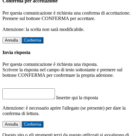
Conferma per accettazione
Per questa comunicazione è richiesta una conferma di accettazione.
Premere sul bottone CONFERMA per accettare.
Attenzione: la scelta non sarà modificabile.
Annulla
Conferma
Invia risposta
Per questa comunicazione è richiesta una risposta.
Scrivere la risposta nel campo di testo sottostante e premere sul
bottone CONFERMA per confermare la propria adesione.
Inserire qui la risposta
Attenzione: è necessario aprire l'allegato (se presente) per dare la
conferma di lettura.
Annulla
Conferma
Questo sito o gli strumenti terzi da questo utilizzati si avvalgono di