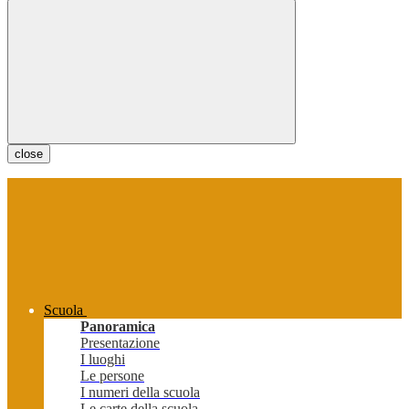
close
Scuola
Panoramica
Presentazione
I luoghi
Le persone
I numeri della scuola
Le carte della scuola