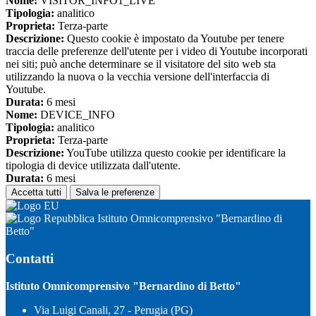
Nome:
VISITOR_INFO1_LIVE
Tipologia:
analitico
Proprieta:
Terza-parte
Descrizione:
Questo cookie è impostato da Youtube per tenere
traccia delle preferenze dell'utente per i video di Youtube incorporati
nei siti; può anche determinare se il visitatore del sito web sta
utilizzando la nuova o la vecchia versione dell'interfaccia di
Youtube.
Durata:
6 mesi
Nome:
DEVICE_INFO
Tipologia:
analitico
Proprieta:
Terza-parte
Descrizione:
YouTube utilizza questo cookie per identificare la
tipologia di device utilizzata dall'utente.
Durata:
6 mesi
Accetta tutti
Salva le preferenze
Istituto Omnicomprensivo "Bernardino di
Betto"
Contatti
Istituto Omnicomprensivo "Bernardino di Betto"
Via Luigi Canali, 27 - Perugia (PG)