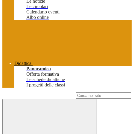
Le notizie
Le circolari
Calendario eventi
Albo online
Didattica
Panoramica
Offerta formativa
Le schede didattiche
I progetti delle classi
Campo di ricerca per le pagine del sito