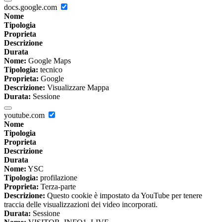
docs.google.com
Nome
Tipologia
Proprieta
Descrizione
Durata
Nome:
Google Maps
Tipologia:
tecnico
Proprieta:
Google
Descrizione:
Visualizzare Mappa
Durata:
Sessione
youtube.com
Nome
Tipologia
Proprieta
Descrizione
Durata
Nome:
YSC
Tipologia:
profilazione
Proprieta:
Terza-parte
Descrizione:
Questo cookie è impostato da YouTube per tenere
traccia delle visualizzazioni dei video incorporati.
Durata:
Sessione