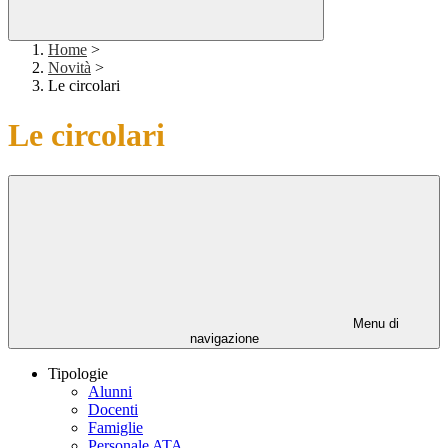
Home
>
Novità
>
Le circolari
Le circolari
Menu di
navigazione
Tipologie
Alunni
Docenti
Famiglie
Personale ATA