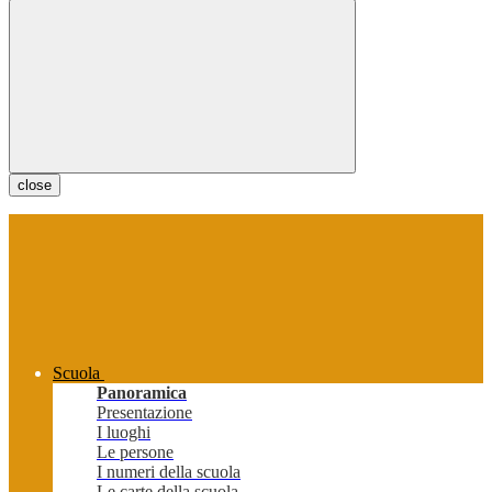
close
Scuola
Panoramica
Presentazione
I luoghi
Le persone
I numeri della scuola
Le carte della scuola