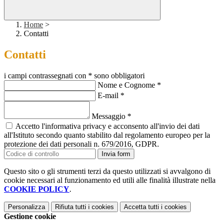
Home
>
Contatti
Contatti
i campi contrassegnati con * sono obbligatori
Nome e Cognome
*
E-mail
*
Messaggio
*
Accetto l'informativa privacy e acconsento all'invio dei dati
all'Istituto secondo quanto stabilito dal regolamento europeo per la
protezione dei dati personali n. 679/2016, GDPR.
Invia form
Questo sito o gli strumenti terzi da questo utilizzati si avvalgono di
cookie necessari al funzionamento ed utili alle finalità illustrate nella
COOKIE POLICY
.
Personalizza
Rifiuta tutti
i cookies
Accetta tutti
i cookies
Gestione cookie