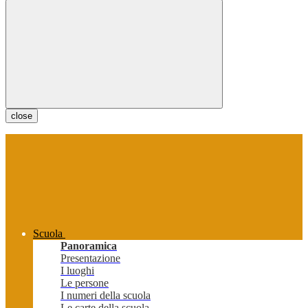
close
Scuola
Panoramica
Presentazione
I luoghi
Le persone
I numeri della scuola
Le carte della scuola