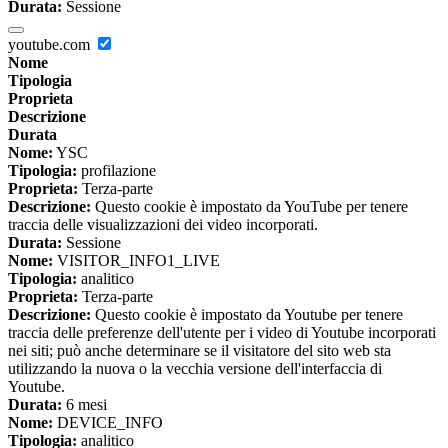
Durata:
Sessione
youtube.com
Nome
Tipologia
Proprieta
Descrizione
Durata
Nome:
YSC
Tipologia:
profilazione
Proprieta:
Terza-parte
Descrizione:
Questo cookie è impostato da YouTube per tenere
traccia delle visualizzazioni dei video incorporati.
Durata:
Sessione
Nome:
VISITOR_INFO1_LIVE
Tipologia:
analitico
Proprieta:
Terza-parte
Descrizione:
Questo cookie è impostato da Youtube per tenere
traccia delle preferenze dell'utente per i video di Youtube incorporati
nei siti; può anche determinare se il visitatore del sito web sta
utilizzando la nuova o la vecchia versione dell'interfaccia di
Youtube.
Durata:
6 mesi
Nome:
DEVICE_INFO
Tipologia:
analitico