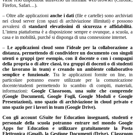
Firefox, Safari…).
– Oltre alle applicazioni
anche i dati
(file e cartelle) sono archiviati
nei cloud server (con spazi di archiviazione illimitati) e possono
avvalersi di
standard elevatissimi di sicurezza e affidabilità
.
L’intera piattaforma è a disposizione sempre e ovunque, a scuola, a
casa e in mobilità, purché si disponga di una connessione internet.
–
Le applicazioni cloud sono l’ideale per la collaborazione a
distanza, permettendo di condividere un documento con singoli
utenti o gruppi (per esempio, con il docente o con i compagni
della propria o di altre classi, tra gruppi di docenti o di studenti
che lavorano in team) e creando un ambiente collaborativo
semplice e funzionale
. Tra le applicazioni fornite on line, in
particolare potranno essere utilizzate per la comunicazione
docente/studenti permettendo lo scambio di compiti, materiali,
informazioni:
Google Classroom, una suite che comprende
(Google Documenti, Google Fogli, Google Moduli e Google
Presentazioni), uno spazio di archiviazione in cloud privato e
uno spazio per i lavori in team (Google Drive).
Con gli account GSuite for Education insegnanti, studenti e
personale della scuola potranno entrare nel mondo Google
Apps for Education e utilizzare gratuitamente la Posta
Elettronica (Gmail), la Gestione Documenti (Drive), Classroom