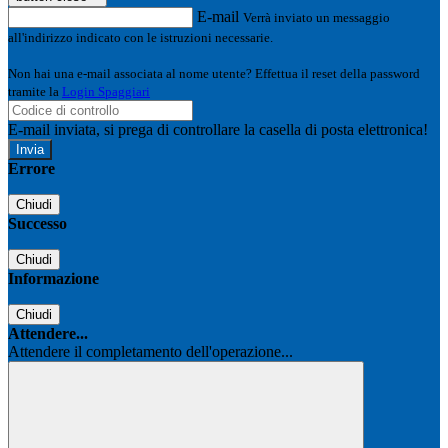
E-mail
Verrà inviato un messaggio
all'indirizzo indicato con le istruzioni necessarie.
Non hai una e-mail associata al nome utente? Effettua il reset della password
tramite la
Login Spaggiari
E-mail inviata, si prega di controllare la casella di posta elettronica!
Errore
Chiudi
Successo
Chiudi
Informazione
Chiudi
Attendere...
Attendere il completamento dell'operazione...