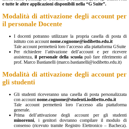
e tutte le altre applicazioni disponibili nella “G Suite”.
Modalità di attivazione degli account per
il personale Docente
I docenti potranno utilizzare la propria casella di posta di
istituto con account
nome.cognome@iodibetto.edu.it
Tale account permetterà loro l’accesso alla piattaforma GSuite
Per richiedere l’attivazione dell’account e per ricevere
assistenza,
il personale della scuola
può fare riferimento al
prof. Marco Bastianelli (marco.bastianelli@iodibetto.edu.it)
Modalità di attivazione degli account per
gli studenti
Gli studenti riceveranno una casella di posta personalizzata
con account
nome.cognome@studenti.iodibetto.edu.it
Tale account permetterà loro l’accesso alla piattaforma
generale.
Prima dell’attivazione degli account per gli studenti
minorenni
, i genitori dovranno compilare il modulo di
consenso (ricevuto tramite Registro Elettronico – Bacheca).