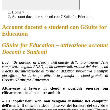
Home
>
Account docenti e studenti con GSuite for Education
Account docenti e studenti con GSuite for
Education
GSuite for Education – attivazione account
Docenti e Studenti
L’IO “Bernardino di Betto”, nell’ambito della promozione delle
competenze digitali PNSD, della dematerializzazione dei documenti
e della sperimentazione di forme di didattica innovativa e sempre
più efficaci, ha da tempo attivato la piattaforma cloud gratuita di
Google
GSuite for Education
.
Attraverso il lavoro in cloud è possibile operare più
efficacemente in almeno tre ambiti:
–
Le applicazioni web non vengono installate nel computer
dell’utente
. Il software risiede nei server del fornitore del servizio e
viene reso disponibile attraverso un normale web browser (Chrome,