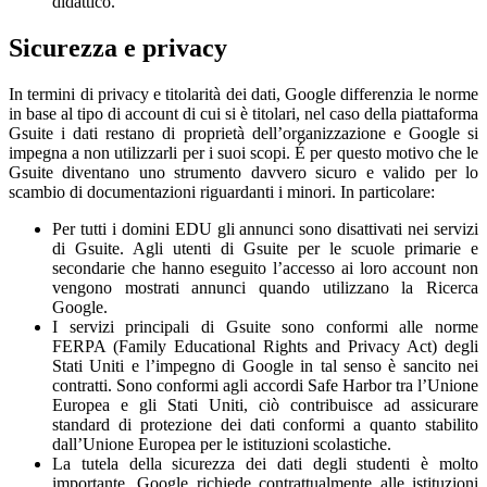
didattico.
Sicurezza e privacy
In termini di privacy e titolarità dei dati, Google differenzia le norme
in base al tipo di account di cui si è titolari, nel caso della piattaforma
Gsuite i dati restano di proprietà dell’organizzazione e Google si
impegna a non utilizzarli per i suoi scopi. É per questo motivo che le
Gsuite diventano uno strumento davvero sicuro e valido per lo
scambio di documentazioni riguardanti i minori. In particolare:
Per tutti i domini EDU gli annunci sono disattivati nei servizi
di Gsuite. Agli utenti di Gsuite per le scuole primarie e
secondarie che hanno eseguito l’accesso ai loro account non
vengono mostrati annunci quando utilizzano la Ricerca
Google.
I servizi principali di Gsuite sono conformi alle norme
FERPA (Family Educational Rights and Privacy Act) degli
Stati Uniti e l’impegno di Google in tal senso è sancito nei
contratti. Sono conformi agli accordi Safe Harbor tra l’Unione
Europea e gli Stati Uniti, ciò contribuisce ad assicurare
standard di protezione dei dati conformi a quanto stabilito
dall’Unione Europea per le istituzioni scolastiche.
La tutela della sicurezza dei dati degli studenti è molto
importante. Google richiede contrattualmente alle istituzioni