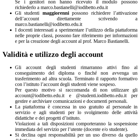
Se i genitori non hanno ricevuto il modulo possono
richiederlo a marco.bastianelli@iodibetto.edu.it
Gli studenti
maggiorenni
possono richiedere l’attivazione
dell’account direttamente scrivendo a
marco.bastianelli@iodibetto.edu.it
I docenti interessati a sperimentare l’utilizzo della piattaforma
nelle proprie classi, possono fare riferimento per informazioni
e per la creazione degli account al prof. Marco Bastianelli.
Validità e utilizzo degli account
Gli account degli studenti rimarranno attivi fino al
conseguimento del diploma o finché non avvenga un
trasferimento ad altra scuola. Terminato il rapporto formativo
con l’istituto l’account degli studenti viene sospeso.
Per questo motivo si raccomanda di non utilizzare gli
account@iodibetto.edu.it e @studenti.iodibetto.edu.it per
gestire e archiviare comunicazioni e documenti personali.
La piattaforma è concessa in uso gratuito al personale in
servizio e agli studenti per lo svolgimento delle attività
didattiche e dei progetti d’istituto.
Violazioni a tali disposizioni comporteranno la sospensione
immediata del servizio per l’utente (docente e/o studente).
Si declina ogni responsabilità per un uso diverso da quello