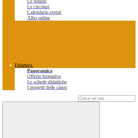
Le notizie
Le circolari
Calendario eventi
Albo online
Didattica
Panoramica
Offerta formativa
Le schede didattiche
I progetti delle classi
Campo di ricerca per le pagine del sito