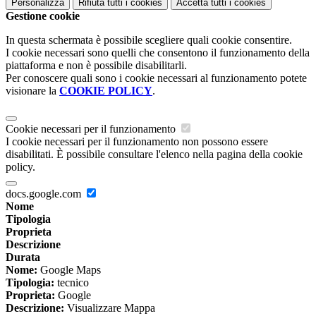
Personalizza
Rifiuta tutti
i cookies
Accetta tutti
i cookies
Gestione cookie
In questa schermata è possibile scegliere quali cookie consentire.
I cookie necessari sono quelli che consentono il funzionamento della
piattaforma e non è possibile disabilitarli.
Per conoscere quali sono i cookie necessari al funzionamento potete
visionare la
COOKIE POLICY
.
Cookie necessari per il funzionamento
I cookie necessari per il funzionamento non possono essere
disabilitati. È possibile consultare l'elenco nella pagina della cookie
policy.
docs.google.com
Nome
Tipologia
Proprieta
Descrizione
Durata
Nome:
Google Maps
Tipologia:
tecnico
Proprieta:
Google
Descrizione:
Visualizzare Mappa