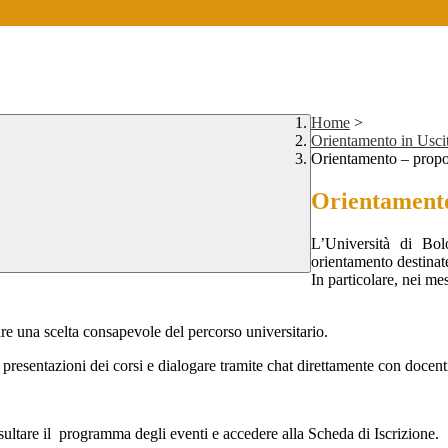
Home
>
Orientamento in Usci
Orientamento – propo
Orientamento
L’Università di Bolo
orientamento destinate
In particolare, nei me
tare una scelta consapevole del percorso universitario.
resentazioni dei corsi e dialogare tramite chat direttamente con docenti 
ultare il programma degli eventi e accedere alla Scheda di Iscrizione.