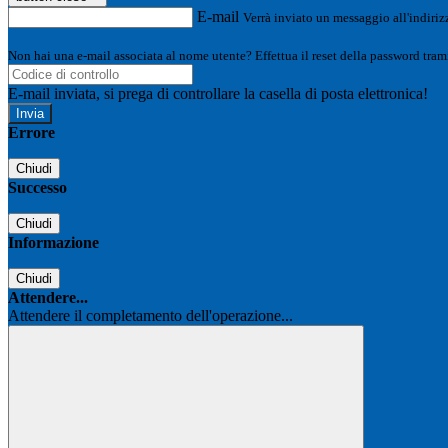
E-mail
Verrà inviato un messaggio all'indirizz
Non hai una e-mail associata al nome utente? Effettua il reset della password tram
E-mail inviata, si prega di controllare la casella di posta elettronica!
Errore
Chiudi
Successo
Chiudi
Informazione
Chiudi
Attendere...
Attendere il completamento dell'operazione...