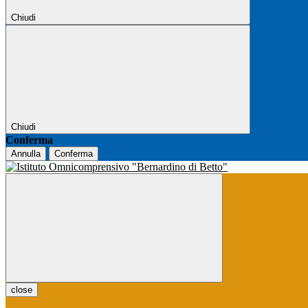
Chiudi
Chiudi
Conferma
Annulla
Conferma
close