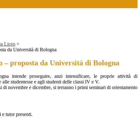
ta Liceo
>
sta da Università di Bologna
 – proposta da Università di Bologna
gna intende proseguire, anzi intensificare, le proprie attività di
 alle studentesse e agli studenti delle classi IV e V.
si di novembre e dicembre, si terranno i primi seminari di orientamento
e tutor presenti.