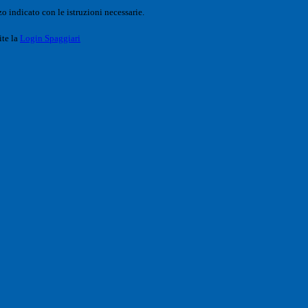
o indicato con le istruzioni necessarie.
ite la
Login Spaggiari