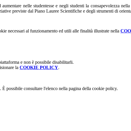
umentare nelle studentesse e negli studenti la consapevolezza nella sce
iative previste dal Piano Lauree Scientifiche e degli strumenti di orien
kie necessari al funzionamento ed utili alle finalità illustrate nella
COO
attaforma e non è possibile disabilitarli.
isionare la
COOKIE POLICY
.
 È possibile consultare l'elenco nella pagina della cookie policy.