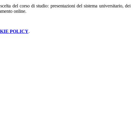
lta del corso di studio: presentazioni del sistema universitario, dei
tamento online.
KIE POLICY
.