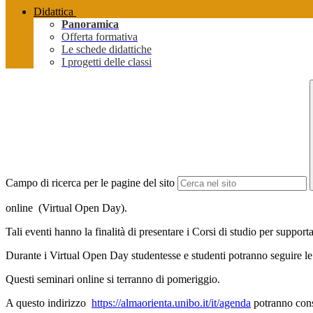
Didattica
Panoramica
Offerta formativa
Le schede didattiche
I progetti delle classi
Campo di ricerca per le pagine del sito
online (Virtual Open Day).
Tali eventi hanno la finalità di presentare i Corsi di studio per suppor
Durante i Virtual Open Day studentesse e studenti potranno seguire le p
Questi seminari online si terranno di pomeriggio.
A questo indirizzo
https://almaorienta.unibo.it/it/agenda
potranno cons