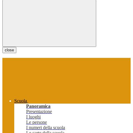
close
Scuola
Panoramica
Presentazione
I luoghi
Le persone
I numeri della scuola
Le carte della scuola