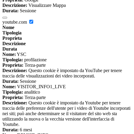
Descrizione:
Visualizzare Mappa
Durata:
Sessione
youtube.com
Nome
Tipologia
Proprieta
Descrizione
Durata
Nome:
YSC
Tipologia:
profilazione
Proprieta:
Terza-parte
Descrizione:
Questo cookie è impostato da YouTube per tenere
traccia delle visualizzazioni dei video incorporati.
Durata:
Sessione
Nome:
VISITOR_INFO1_LIVE
Tipologia:
analitico
Proprieta:
Terza-parte
Descrizione:
Questo cookie è impostato da Youtube per tenere
traccia delle preferenze dell'utente per i video di Youtube incorporati
nei siti; può anche determinare se il visitatore del sito web sta
utilizzando la nuova o la vecchia versione dell'interfaccia di
Youtube.
Durata:
6 mesi