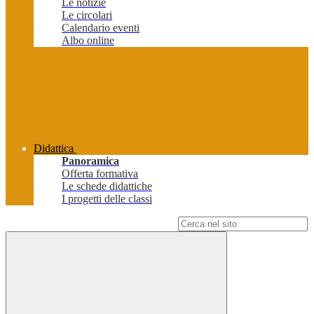
Le notizie
Le circolari
Calendario eventi
Albo online
Didattica
Panoramica
Offerta formativa
Le schede didattiche
I progetti delle classi
Campo di ricerca per le pagine del sito