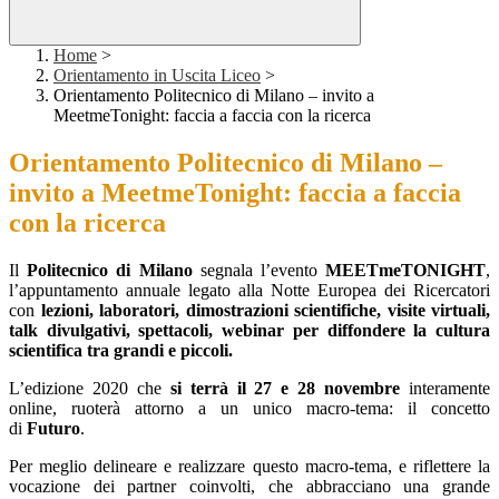
Home
>
Orientamento in Uscita Liceo
>
Orientamento Politecnico di Milano – invito a
MeetmeTonight: faccia a faccia con la ricerca
Orientamento Politecnico di Milano –
invito a MeetmeTonight: faccia a faccia
con la ricerca
Il
Politecnico di Milano
segnala l’evento
MEETmeTONIGHT
,
l’appuntamento annuale legato alla Notte Europea dei Ricercatori
con
lezioni, laboratori, dimostrazioni scientifiche, visite virtuali,
talk divulgativi, spettacoli, webinar per diffondere la cultura
scientifica tra grandi e piccoli.
L’edizione 2020 che
si terrà il
27 e 28 novembre
interamente
online, ruoterà attorno a un unico macro-tema: il concetto
di
Futuro
.
Per meglio delineare e realizzare questo macro-tema, e riflettere la
vocazione dei partner coinvolti, che abbracciano una grande