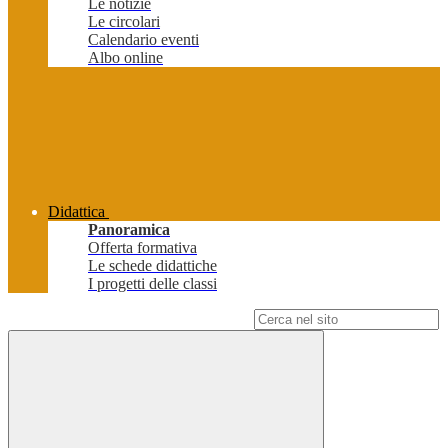
Le notizie
Le circolari
Calendario eventi
Albo online
Didattica
Panoramica
Offerta formativa
Le schede didattiche
I progetti delle classi
Campo di ricerca per le pagine del sito