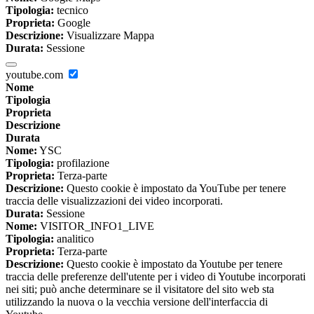
Tipologia:
tecnico
Proprieta:
Google
Descrizione:
Visualizzare Mappa
Durata:
Sessione
youtube.com
Nome
Tipologia
Proprieta
Descrizione
Durata
Nome:
YSC
Tipologia:
profilazione
Proprieta:
Terza-parte
Descrizione:
Questo cookie è impostato da YouTube per tenere
traccia delle visualizzazioni dei video incorporati.
Durata:
Sessione
Nome:
VISITOR_INFO1_LIVE
Tipologia:
analitico
Proprieta:
Terza-parte
Descrizione:
Questo cookie è impostato da Youtube per tenere
traccia delle preferenze dell'utente per i video di Youtube incorporati
nei siti; può anche determinare se il visitatore del sito web sta
utilizzando la nuova o la vecchia versione dell'interfaccia di