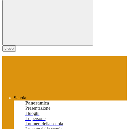
close
Scuola
Panoramica
Presentazione
I luoghi
Le persone
I numeri della scuola
Le carte della scuola