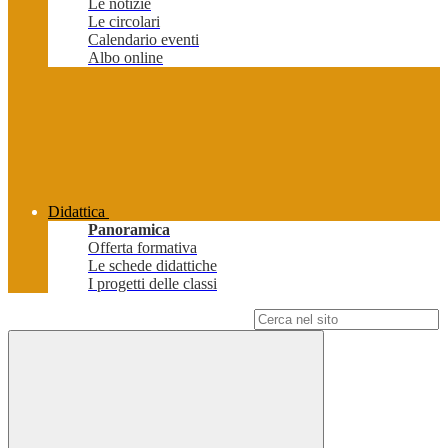
Le notizie
Le circolari
Calendario eventi
Albo online
Didattica
Panoramica
Offerta formativa
Le schede didattiche
I progetti delle classi
Campo di ricerca per le pagine del sito