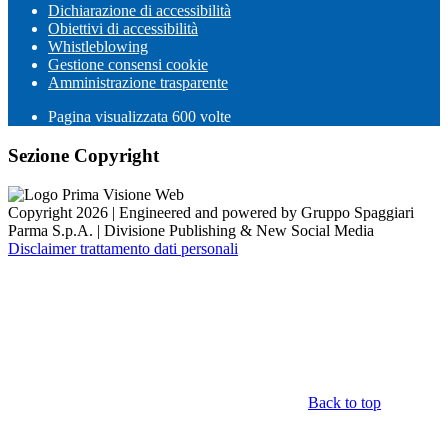
Dichiarazione di accessibilità
Obiettivi di accessibilità
Whistleblowing
Gestione consensi cookie
Amministrazione trasparente
Pagina visualizzata
600
volte
Sezione Copyright
Copyright 2026 | Engineered and powered by Gruppo Spaggiari
Parma S.p.A. | Divisione Publishing & New Social Media
Disclaimer trattamento dati personali
Back to top