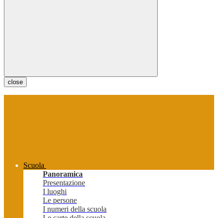
close
Scuola
Panoramica
Presentazione
I luoghi
Le persone
I numeri della scuola
Le carte della scuola