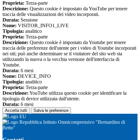
Proprieta:
Terza-parte
Descrizione:
Questo cookie è impostato da YouTube per tenere
traccia delle visualizzazioni dei video incorporati.
Durata:
Sessione
Nome:
VISITOR_INFO1_LIVE
Tipologia:
analitico
Proprieta:
Terza-parte
Descrizione:
Questo cookie è impostato da Youtube per tenere
traccia delle preferenze dell'utente per i video di Youtube incorporati
nei siti; può anche determinare se il visitatore del sito web sta
utilizzando la nuova o la vecchia versione dell'interfaccia di
Youtube.
Durata:
6 mesi
Nome:
DEVICE_INFO
Tipologia:
analitico
Proprieta:
Terza-parte
Descrizione:
YouTube utilizza questo cookie per identificare la
tipologia di device utilizzata dall'utente.
Durata:
6 mesi
Accetta tutti
Salva le preferenze
Istituto Omnicomprensivo "Bernardino di
Betto"
Contatti