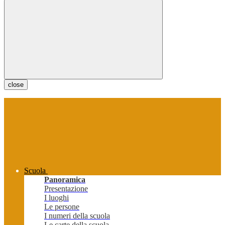
close
Scuola
Panoramica
Presentazione
I luoghi
Le persone
I numeri della scuola
Le carte della scuola