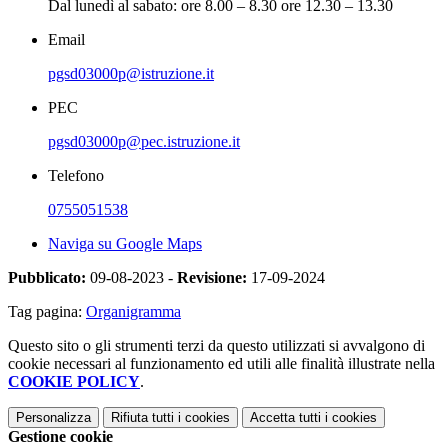
Dal lunedì al sabato: ore 8.00 – 8.30 ore 12.30 – 13.30
Email
pgsd03000p@istruzione.it
PEC
pgsd03000p@pec.istruzione.it
Telefono
0755051538
Naviga su Google Maps
Pubblicato:
09-08-2023 -
Revisione:
17-09-2024
Tag pagina:
Organigramma
Questo sito o gli strumenti terzi da questo utilizzati si avvalgono di
cookie necessari al funzionamento ed utili alle finalità illustrate nella
COOKIE POLICY
.
Personalizza
Rifiuta tutti
i cookies
Accetta tutti
i cookies
Gestione cookie