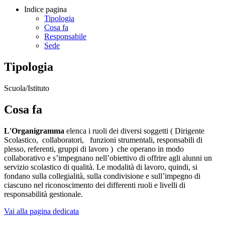
Indice pagina
Tipologia
Cosa fa
Responsabile
Sede
Tipologia
Scuola/Istituto
Cosa fa
L'Organigramma
elenca i ruoli dei diversi soggetti ( Dirigente
Scolastico, collaboratori, funzioni strumentali, responsabili di
plesso, referenti, gruppi di lavoro ) che operano in modo
collaborativo e s’impegnano nell’obiettivo di offrire agli alunni un
servizio scolastico di qualità.
Le modalità di lavoro, quindi, si
fondano sulla collegialità, sulla condivisione e sull’impegno di
ciascuno nel riconoscimento dei differenti ruoli e livelli di
responsabilità gestionale.
Vai alla pagina dedicata