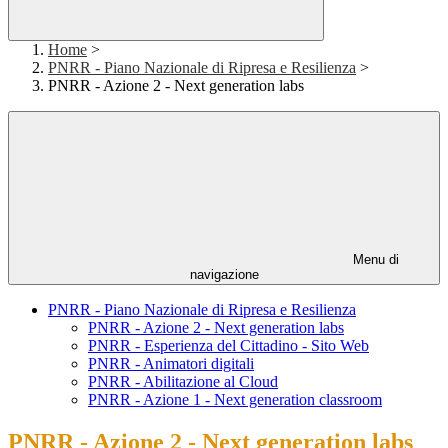
Home
>
PNRR - Piano Nazionale di Ripresa e Resilienza
>
PNRR - Azione 2 - Next generation labs
Menu di
navigazione
PNRR - Piano Nazionale di Ripresa e Resilienza
PNRR - Azione 2 - Next generation labs
PNRR - Esperienza del Cittadino - Sito Web
PNRR - Animatori digitali
PNRR - Abilitazione al Cloud
PNRR - Azione 1 - Next generation classroom
PNRR - Azione 2 - Next generation labs