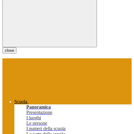
close
Scuola
Panoramica
Presentazione
I luoghi
Le persone
I numeri della scuola
Le carte della scuola