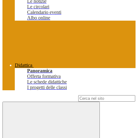
Le notizie
Le circolari
Calendario eventi
Albo online
Didattica
Panoramica
Offerta formativa
Le schede didattiche
I progetti delle classi
Campo di ricerca per le pagine del sito