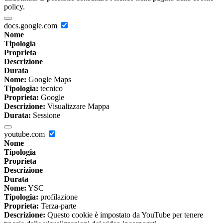
policy.
docs.google.com
Nome
Tipologia
Proprieta
Descrizione
Durata
Nome:
Google Maps
Tipologia:
tecnico
Proprieta:
Google
Descrizione:
Visualizzare Mappa
Durata:
Sessione
youtube.com
Nome
Tipologia
Proprieta
Descrizione
Durata
Nome:
YSC
Tipologia:
profilazione
Proprieta:
Terza-parte
Descrizione:
Questo cookie è impostato da YouTube per tenere