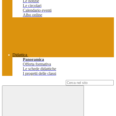
Le notizie
Le circolari
Calendario eventi
Albo online
Didattica
Panoramica
Offerta formativa
Le schede didattiche
I progetti delle classi
Campo di ricerca per le pagine del sito