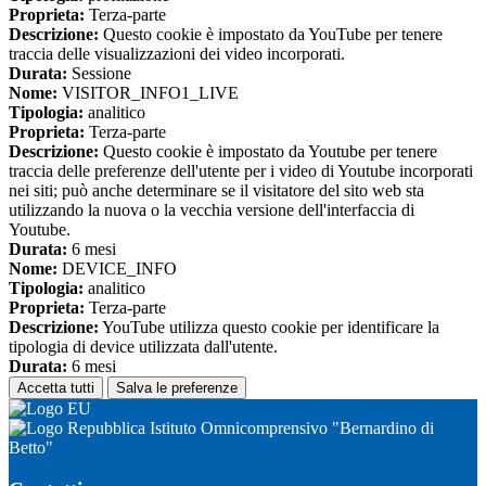
Proprieta:
Terza-parte
Descrizione:
Questo cookie è impostato da YouTube per tenere
traccia delle visualizzazioni dei video incorporati.
Durata:
Sessione
Nome:
VISITOR_INFO1_LIVE
Tipologia:
analitico
Proprieta:
Terza-parte
Descrizione:
Questo cookie è impostato da Youtube per tenere
traccia delle preferenze dell'utente per i video di Youtube incorporati
nei siti; può anche determinare se il visitatore del sito web sta
utilizzando la nuova o la vecchia versione dell'interfaccia di
Youtube.
Durata:
6 mesi
Nome:
DEVICE_INFO
Tipologia:
analitico
Proprieta:
Terza-parte
Descrizione:
YouTube utilizza questo cookie per identificare la
tipologia di device utilizzata dall'utente.
Durata:
6 mesi
Accetta tutti
Salva le preferenze
Istituto Omnicomprensivo "Bernardino di
Betto"