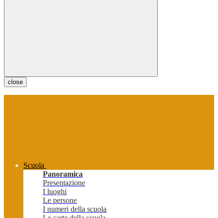
close
Scuola
Panoramica
Presentazione
I luoghi
Le persone
I numeri della scuola
Le carte della scuola