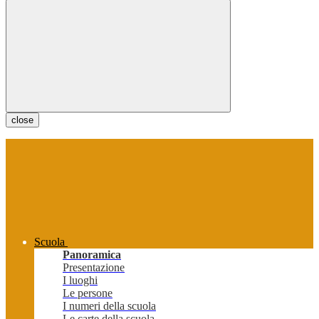
close
Scuola
Panoramica
Presentazione
I luoghi
Le persone
I numeri della scuola
Le carte della scuola