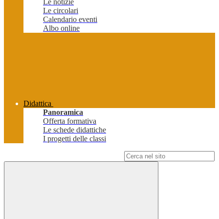
Le notizie
Le circolari
Calendario eventi
Albo online
Didattica
Panoramica
Offerta formativa
Le schede didattiche
I progetti delle classi
Campo di ricerca per le pagine del sito