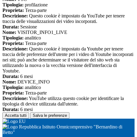
Tipologia:
profilazione
Proprieta:
Terza-parte
Descrizione:
Questo cookie è impostato da YouTube per tenere
traccia delle visualizzazioni dei video incorporati.
Durata:
Sessione
Nome:
VISITOR_INFO1_LIVE
Tipologia:
analitico
Proprieta:
Terza-parte
Descrizione:
Questo cookie è impostato da Youtube per tenere
traccia delle preferenze dell'utente per i video di Youtube incorporati
nei siti; può anche determinare se il visitatore del sito web sta
utilizzando la nuova o la vecchia versione dell'interfaccia di
Youtube.
Durata:
6 mesi
Nome:
DEVICE_INFO
Tipologia:
analitico
Proprieta:
Terza-parte
Descrizione:
YouTube utilizza questo cookie per identificare la
tipologia di device utilizzata dall'utente.
Durata:
6 mesi
Accetta tutti
Salva le preferenze
Istituto Omnicomprensivo "Bernardino di
Betto"