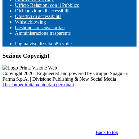
Ufficio Relazioni con il Pubblico
Dichiarazione di accessibilità
Obiettivi di accessibilità
Whistleblowing
Gestione consensi cookie
Amministrazione trasparente
Pagina visualizzata
585
volte
Sezione Copyright
Copyright 2026 | Engineered and powered by Gruppo Spaggiari
Parma S.p.A. | Divisione Publishing & New Social Media
Disclaimer trattamento dati personali
Back to top