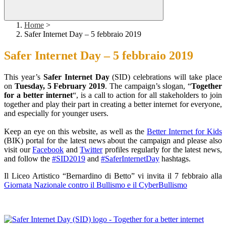
Home
>
Safer Internet Day – 5 febbraio 2019
Safer Internet Day – 5 febbraio 2019
This year’s
Safer Internet Day
(SID) celebrations will take place
on
Tuesday, 5 February 2019
. The campaign’s slogan, “
Together
for a better internet
“, is a call to action for all stakeholders to join
together and play their part in creating a better internet for everyone,
and especially for younger users.
Keep an eye on this website, as well as the
Better Internet for Kids
(BIK) portal for the latest news about the campaign and please also
visit our
Facebook
and
Twitter
profiles regularly for the latest news,
and follow the
#SID2019
and
#SaferInternetDay
hashtags.
Il Liceo Artistico “Bernardino di Betto” vi invita il 7 febbraio alla
Giornata Nazionale contro il Bullismo e il CyberBullismo