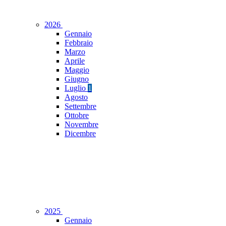
2026
Gennaio
Febbraio
Marzo
Aprile
Maggio
Giugno
Luglio
1
Agosto
Settembre
Ottobre
Novembre
Dicembre
2025
Gennaio