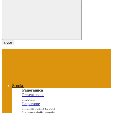
close
Scuola
Panoramica
Presentazione
I luoghi
Le persone
I numeri della scuola
Le carte della scuola