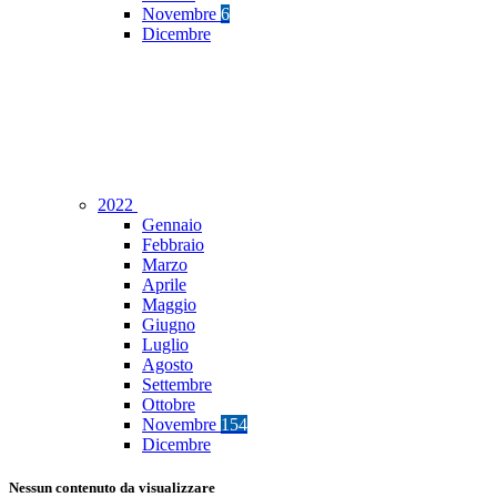
Novembre
6
Dicembre
2022
Gennaio
Febbraio
Marzo
Aprile
Maggio
Giugno
Luglio
Agosto
Settembre
Ottobre
Novembre
154
Dicembre
Nessun contenuto da visualizzare