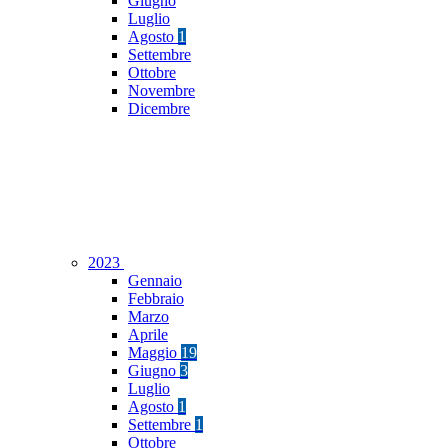
Giugno
Luglio
Agosto
1
Settembre
Ottobre
Novembre
Dicembre
2023
Gennaio
Febbraio
Marzo
Aprile
Maggio
19
Giugno
3
Luglio
Agosto
1
Settembre
1
Ottobre