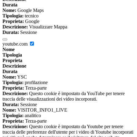
Durata
Nome:
Google Maps
Tipologia:
tecnico
Proprieta:
Google
Descrizione:
Visualizzare Mappa
Durata:
Sessione
youtube.com
Nome
Tipologia
Proprieta
Descrizione
Durata
Nome:
YSC
Tipologia:
profilazione
Proprieta:
Terza-parte
Descrizione:
Questo cookie è impostato da YouTube per tenere
traccia delle visualizzazioni dei video incorporati.
Durata:
Sessione
Nome:
VISITOR_INFO1_LIVE
Tipologia:
analitico
Proprieta:
Terza-parte
Descrizione:
Questo cookie è impostato da Youtube per tenere
traccia delle preferenze dell'utente per i video di Youtube incorporati