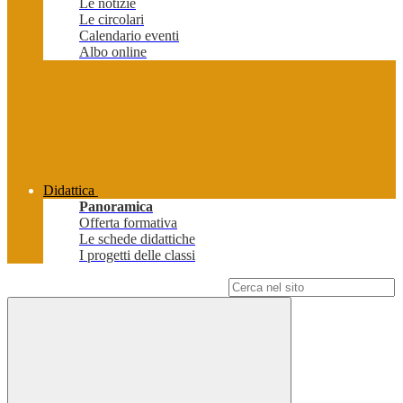
Le notizie
Le circolari
Calendario eventi
Albo online
Didattica
Panoramica
Offerta formativa
Le schede didattiche
I progetti delle classi
Campo di ricerca per le pagine del sito