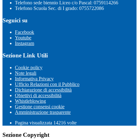
Telefono sede biennio Liceo c/o Pascal: 0759114266
Telefono Scuola Sec. di I grado: 0755722086
Seguici su
Facebook
Youtube
Instagram
Sezione Link Utili
Cookie policy
Note legali
Informativa Privacy
Ufficio Relazioni con il Pubblico
Dichiarazione di accessibilità
Obiettivi di accessibilità
Whistleblowing
Gestione consensi cookie
Amministrazione trasparente
Pagina visualizzata
14216
volte
Sezione Copyright