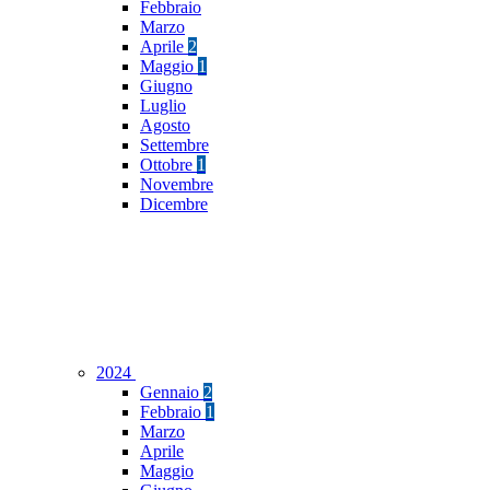
Febbraio
Marzo
Aprile
2
Maggio
1
Giugno
Luglio
Agosto
Settembre
Ottobre
1
Novembre
Dicembre
2024
Gennaio
2
Febbraio
1
Marzo
Aprile
Maggio