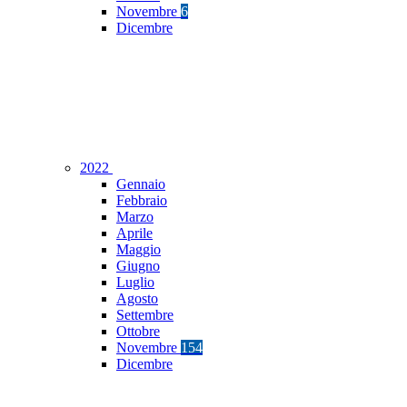
Novembre
6
Dicembre
2022
Gennaio
Febbraio
Marzo
Aprile
Maggio
Giugno
Luglio
Agosto
Settembre
Ottobre
Novembre
154
Dicembre