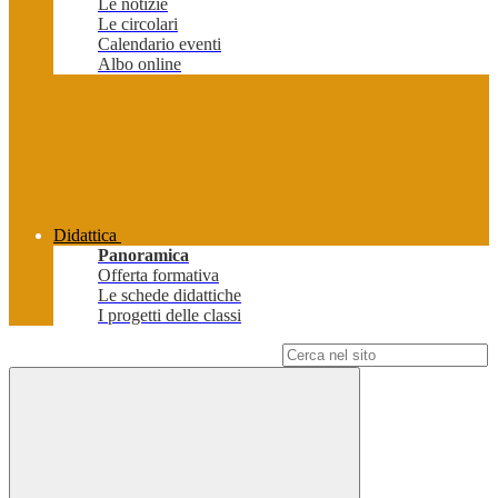
Le notizie
Le circolari
Calendario eventi
Albo online
Didattica
Panoramica
Offerta formativa
Le schede didattiche
I progetti delle classi
Campo di ricerca per le pagine del sito