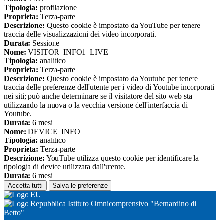
Tipologia:
profilazione
Proprieta:
Terza-parte
Descrizione:
Questo cookie è impostato da YouTube per tenere
traccia delle visualizzazioni dei video incorporati.
Durata:
Sessione
Nome:
VISITOR_INFO1_LIVE
Tipologia:
analitico
Proprieta:
Terza-parte
Descrizione:
Questo cookie è impostato da Youtube per tenere
traccia delle preferenze dell'utente per i video di Youtube incorporati
nei siti; può anche determinare se il visitatore del sito web sta
utilizzando la nuova o la vecchia versione dell'interfaccia di
Youtube.
Durata:
6 mesi
Nome:
DEVICE_INFO
Tipologia:
analitico
Proprieta:
Terza-parte
Descrizione:
YouTube utilizza questo cookie per identificare la
tipologia di device utilizzata dall'utente.
Durata:
6 mesi
Accetta tutti
Salva le preferenze
Istituto Omnicomprensivo "Bernardino di
Betto"