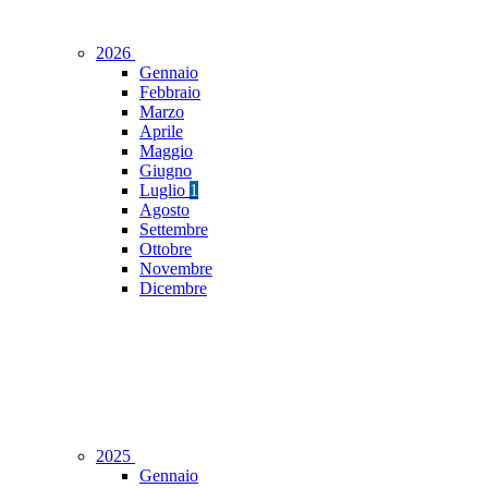
2026
Gennaio
Febbraio
Marzo
Aprile
Maggio
Giugno
Luglio
1
Agosto
Settembre
Ottobre
Novembre
Dicembre
2025
Gennaio