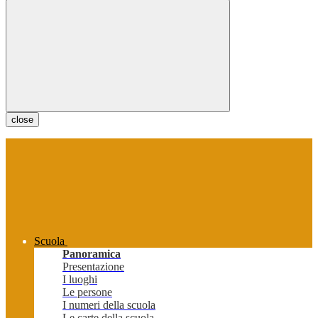
close
Scuola
Panoramica
Presentazione
I luoghi
Le persone
I numeri della scuola
Le carte della scuola