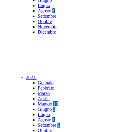
Giugno
Luglio
Agosto
1
Settembre
Ottobre
Novembre
Dicembre
2023
Gennaio
Febbraio
Marzo
Aprile
Maggio
19
Giugno
3
Luglio
Agosto
1
Settembre
1
Ottobre