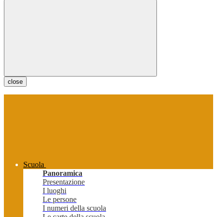
close
Scuola
Panoramica
Presentazione
I luoghi
Le persone
I numeri della scuola
Le carte della scuola