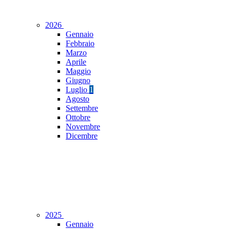
2026
Gennaio
Febbraio
Marzo
Aprile
Maggio
Giugno
Luglio
1
Agosto
Settembre
Ottobre
Novembre
Dicembre
2025
Gennaio