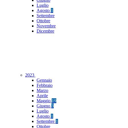
Giugno
Luglio
Agosto
1
Settembre
Ottobre
Novembre
Dicembre
2023
Gennaio
Febbraio
Marzo
Aprile
Maggio
19
Giugno
3
Luglio
Agosto
1
Settembre
1
Ottobre