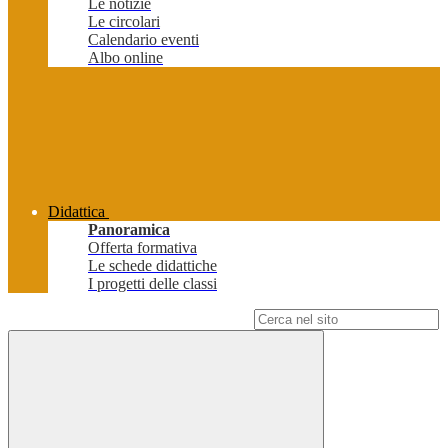
Le notizie
Le circolari
Calendario eventi
Albo online
Didattica
Panoramica
Offerta formativa
Le schede didattiche
I progetti delle classi
Campo di ricerca per le pagine del sito