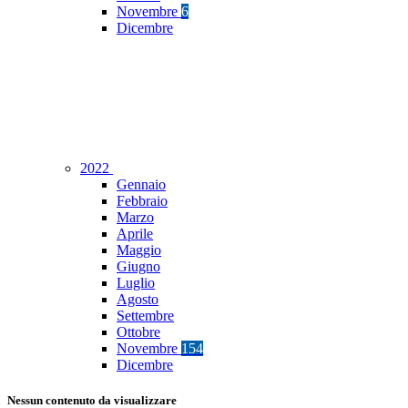
Novembre
6
Dicembre
2022
Gennaio
Febbraio
Marzo
Aprile
Maggio
Giugno
Luglio
Agosto
Settembre
Ottobre
Novembre
154
Dicembre
Nessun contenuto da visualizzare