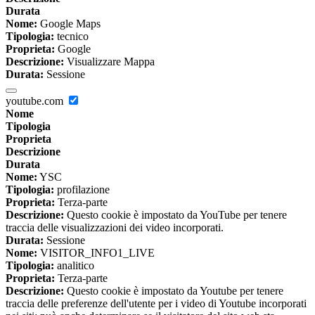
Durata
Nome:
Google Maps
Tipologia:
tecnico
Proprieta:
Google
Descrizione:
Visualizzare Mappa
Durata:
Sessione
youtube.com
Nome
Tipologia
Proprieta
Descrizione
Durata
Nome:
YSC
Tipologia:
profilazione
Proprieta:
Terza-parte
Descrizione:
Questo cookie è impostato da YouTube per tenere
traccia delle visualizzazioni dei video incorporati.
Durata:
Sessione
Nome:
VISITOR_INFO1_LIVE
Tipologia:
analitico
Proprieta:
Terza-parte
Descrizione:
Questo cookie è impostato da Youtube per tenere
traccia delle preferenze dell'utente per i video di Youtube incorporati