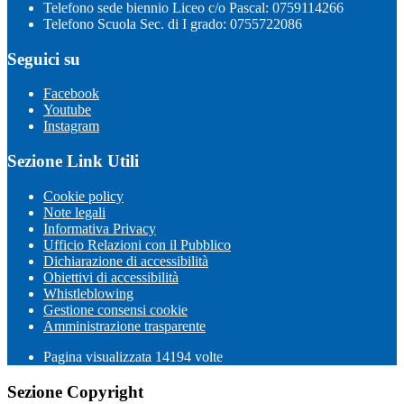
Telefono sede biennio Liceo c/o Pascal: 0759114266
Telefono Scuola Sec. di I grado: 0755722086
Seguici su
Facebook
Youtube
Instagram
Sezione Link Utili
Cookie policy
Note legali
Informativa Privacy
Ufficio Relazioni con il Pubblico
Dichiarazione di accessibilità
Obiettivi di accessibilità
Whistleblowing
Gestione consensi cookie
Amministrazione trasparente
Pagina visualizzata
14194
volte
Sezione Copyright