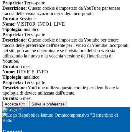
Proprieta:
Terza-parte
Descrizione:
Questo cookie è impostato da YouTube per tenere
traccia delle visualizzazioni dei video incorporati.
Durata:
Sessione
Nome:
VISITOR_INFO1_LIVE
Tipologia:
analitico
Proprieta:
Terza-parte
Descrizione:
Questo cookie è impostato da Youtube per tenere
traccia delle preferenze dell'utente per i video di Youtube incorporati
nei siti; può anche determinare se il visitatore del sito web sta
utilizzando la nuova o la vecchia versione dell'interfaccia di
Youtube.
Durata:
6 mesi
Nome:
DEVICE_INFO
Tipologia:
analitico
Proprieta:
Terza-parte
Descrizione:
YouTube utilizza questo cookie per identificare la
tipologia di device utilizzata dall'utente.
Durata:
6 mesi
Accetta tutti
Salva le preferenze
Istituto Omnicomprensivo "Bernardino di
Betto"
Contatti