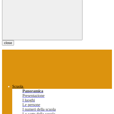
close
Scuola
Panoramica
Presentazione
I luoghi
Le persone
I numeri della scuola
Le carte della scuola