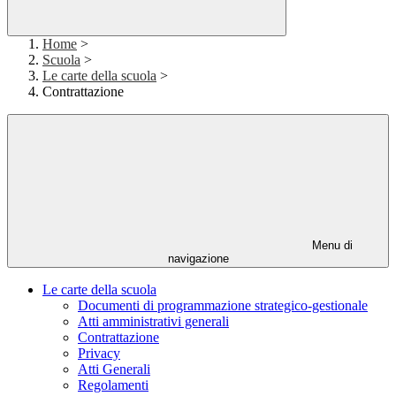
Home
>
Scuola
>
Le carte della scuola
>
Contrattazione
Menu di
navigazione
Le carte della scuola
Documenti di programmazione strategico-gestionale
Atti amministrativi generali
Contrattazione
Privacy
Atti Generali
Regolamenti