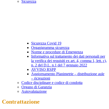
Sicurezza
Sicurezza Covid 19
Organigramma sicurezza
Norme e procedure di Emergenza
Informativa sul trattamento dei dati personali per
la verifica dei requisiti ex art. 4, comma 1, lett. c),
n. 2 del D.L. n.1 del 7 gennaio 2022
AVVISO RSPP
Aggiornamento Planimetrie – distribuzione aule
– ricreazioni
Codice disciplinare e codice di condotta
Organo di Garanzia
Autovalutazione
Contrattazione