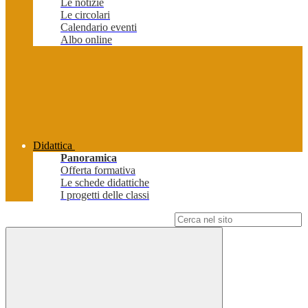
Le notizie
Le circolari
Calendario eventi
Albo online
Didattica
Panoramica
Offerta formativa
Le schede didattiche
I progetti delle classi
Campo di ricerca per le pagine del sito