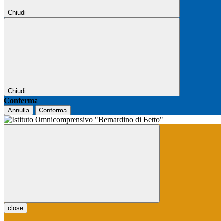
Chiudi
Chiudi
Conferma
Annulla
Conferma
close