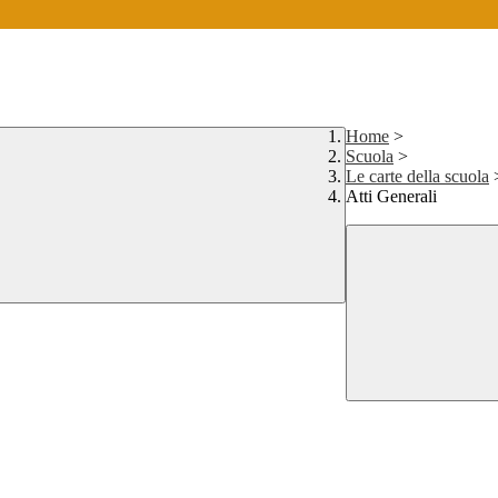
Home
>
Scuola
>
Le carte della scuola
Atti Generali