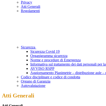
Privacy
Atti Generali
Regolamenti
Sicurezza
Sicurezza Covid 19
Organigramma sicurezza
Norme e procedure di Emergenza
Informativa sul trattamento dei dati personali per la
AVVISO RSPP
Aggiornamento Planimetrie – distribuzione aule – r
Codice disciplinare e codice di condotta
Organo di Garanzia
Autovalutazione
Atti Generali
Atti Generali