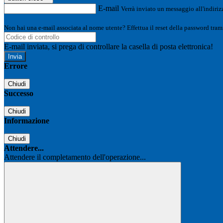
E-mail
Verrà inviato un messaggio all'indirizz
Non hai una e-mail associata al nome utente? Effettua il reset della password tram
E-mail inviata, si prega di controllare la casella di posta elettronica!
Errore
Chiudi
Successo
Chiudi
Informazione
Chiudi
Attendere...
Attendere il completamento dell'operazione...