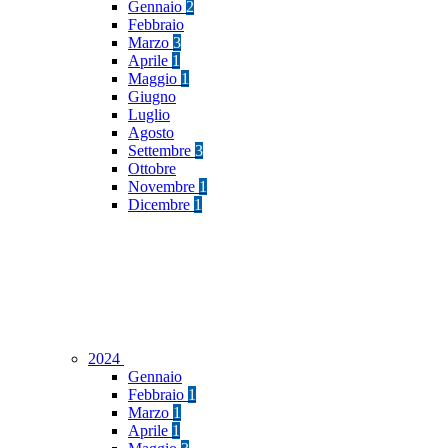
Gennaio
2
Febbraio
Marzo
3
Aprile
1
Maggio
1
Giugno
Luglio
Agosto
Settembre
3
Ottobre
Novembre
1
Dicembre
1
2024
Gennaio
Febbraio
1
Marzo
1
Aprile
1