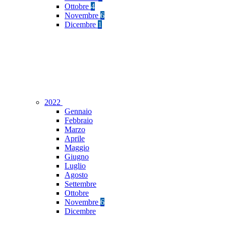
Ottobre
4
Novembre
6
Dicembre
1
2022
Gennaio
Febbraio
Marzo
Aprile
Maggio
Giugno
Luglio
Agosto
Settembre
Ottobre
Novembre
6
Dicembre