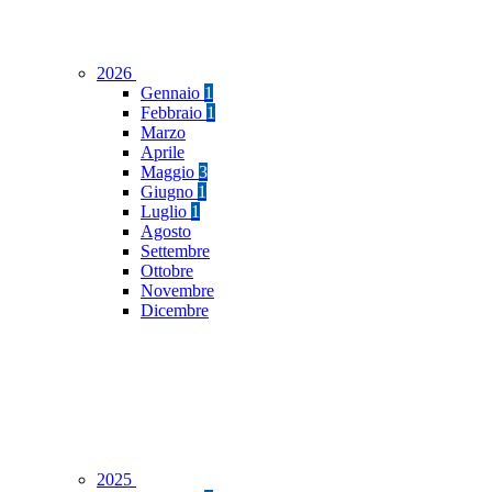
2026
Gennaio
1
Febbraio
1
Marzo
Aprile
Maggio
3
Giugno
1
Luglio
1
Agosto
Settembre
Ottobre
Novembre
Dicembre
2025