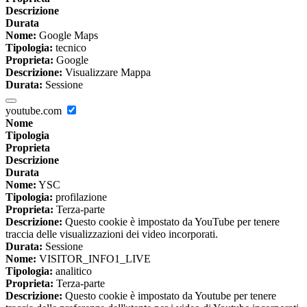
Descrizione
Durata
Nome:
Google Maps
Tipologia:
tecnico
Proprieta:
Google
Descrizione:
Visualizzare Mappa
Durata:
Sessione
youtube.com
Nome
Tipologia
Proprieta
Descrizione
Durata
Nome:
YSC
Tipologia:
profilazione
Proprieta:
Terza-parte
Descrizione:
Questo cookie è impostato da YouTube per tenere
traccia delle visualizzazioni dei video incorporati.
Durata:
Sessione
Nome:
VISITOR_INFO1_LIVE
Tipologia:
analitico
Proprieta:
Terza-parte
Descrizione:
Questo cookie è impostato da Youtube per tenere