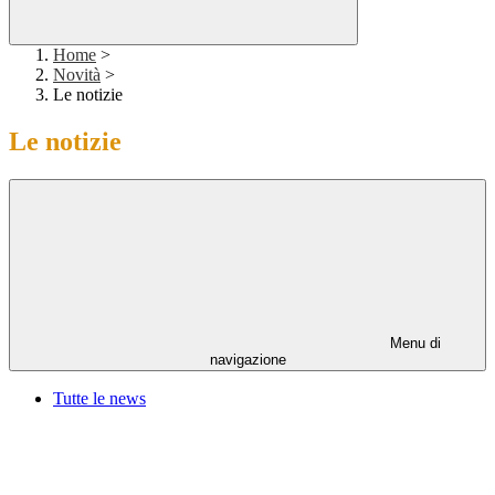
Home
>
Novità
>
Le notizie
Le notizie
Menu di
navigazione
Tutte le news