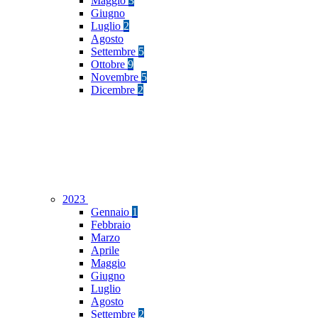
Maggio
3
Giugno
Luglio
2
Agosto
Settembre
5
Ottobre
9
Novembre
5
Dicembre
2
2023
Gennaio
1
Febbraio
Marzo
Aprile
Maggio
Giugno
Luglio
Agosto
Settembre
2