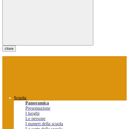
close
Scuola
Panoramica
Presentazione
I luoghi
Le persone
I numeri della scuola
Le carte della scuola