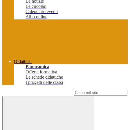
Le notizie
Le circolari
Calendario eventi
Albo online
Didattica
Panoramica
Offerta formativa
Le schede didattiche
I progetti delle classi
Campo di ricerca per le pagine del sito