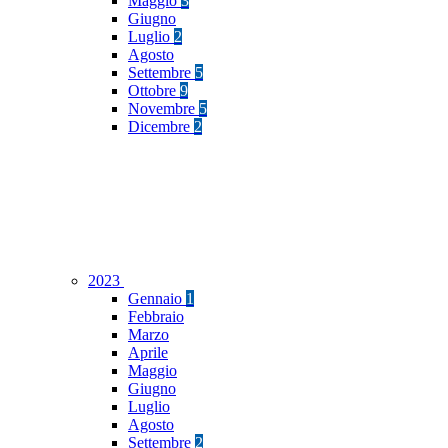
Maggio
3
Giugno
Luglio
2
Agosto
Settembre
5
Ottobre
9
Novembre
5
Dicembre
2
2023
Gennaio
1
Febbraio
Marzo
Aprile
Maggio
Giugno
Luglio
Agosto
Settembre
2