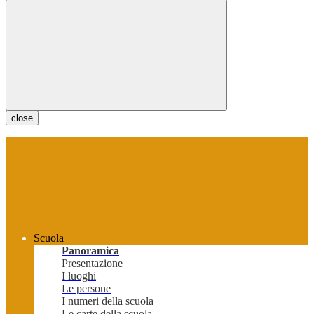
close
Scuola
Panoramica
Presentazione
I luoghi
Le persone
I numeri della scuola
Le carte della scuola