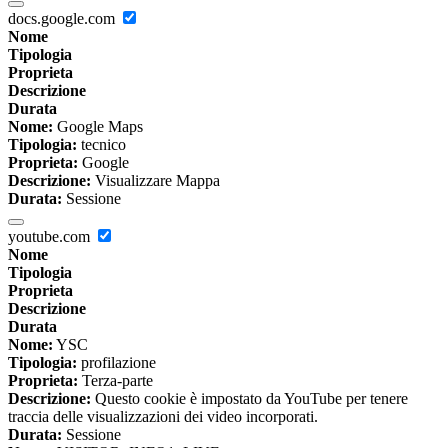
docs.google.com
Nome
Tipologia
Proprieta
Descrizione
Durata
Nome:
Google Maps
Tipologia:
tecnico
Proprieta:
Google
Descrizione:
Visualizzare Mappa
Durata:
Sessione
youtube.com
Nome
Tipologia
Proprieta
Descrizione
Durata
Nome:
YSC
Tipologia:
profilazione
Proprieta:
Terza-parte
Descrizione:
Questo cookie è impostato da YouTube per tenere
traccia delle visualizzazioni dei video incorporati.
Durata:
Sessione