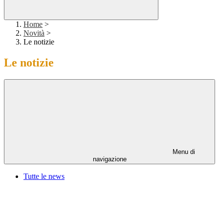
Home
>
Novità
>
Le notizie
Le notizie
Menu di
navigazione
Tutte le news