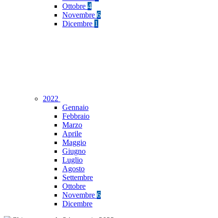
Ottobre
4
Novembre
6
Dicembre
1
2022
Gennaio
Febbraio
Marzo
Aprile
Maggio
Giugno
Luglio
Agosto
Settembre
Ottobre
Novembre
6
Dicembre