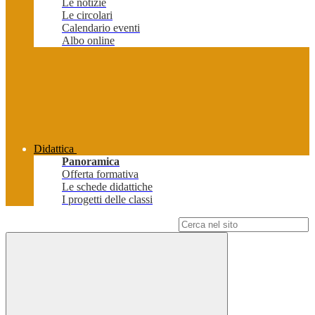
Le notizie
Le circolari
Calendario eventi
Albo online
Didattica
Panoramica
Offerta formativa
Le schede didattiche
I progetti delle classi
Campo di ricerca per le pagine del sito