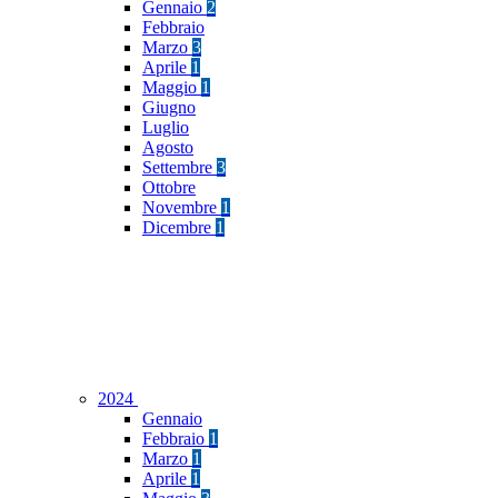
Gennaio
2
Febbraio
Marzo
3
Aprile
1
Maggio
1
Giugno
Luglio
Agosto
Settembre
3
Ottobre
Novembre
1
Dicembre
1
2024
Gennaio
Febbraio
1
Marzo
1
Aprile
1