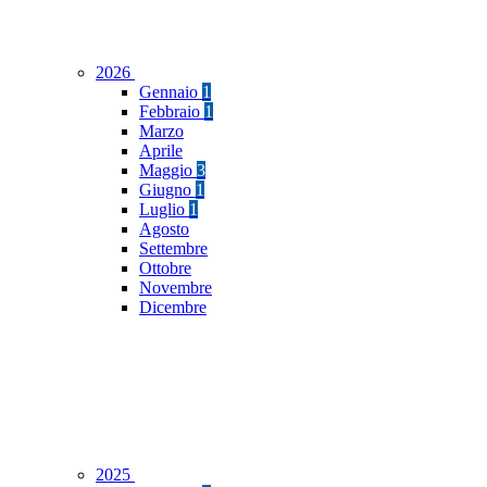
2026
Gennaio
1
Febbraio
1
Marzo
Aprile
Maggio
3
Giugno
1
Luglio
1
Agosto
Settembre
Ottobre
Novembre
Dicembre
2025