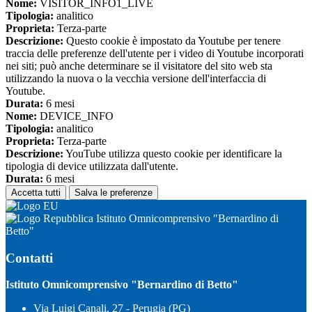
Nome:
VISITOR_INFO1_LIVE
Tipologia:
analitico
Proprieta:
Terza-parte
Descrizione:
Questo cookie è impostato da Youtube per tenere
traccia delle preferenze dell'utente per i video di Youtube incorporati
nei siti; può anche determinare se il visitatore del sito web sta
utilizzando la nuova o la vecchia versione dell'interfaccia di
Youtube.
Durata:
6 mesi
Nome:
DEVICE_INFO
Tipologia:
analitico
Proprieta:
Terza-parte
Descrizione:
YouTube utilizza questo cookie per identificare la
tipologia di device utilizzata dall'utente.
Durata:
6 mesi
Accetta tutti
Salva le preferenze
Istituto Omnicomprensivo "Bernardino di
Betto"
Contatti
Istituto Omnicomprensivo "Bernardino di Betto"
Via Luigi Canali, 27 - Perugia (PG)