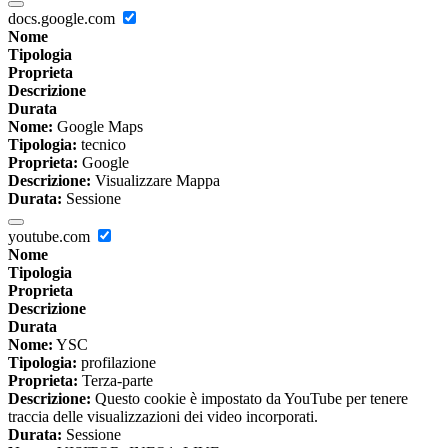
docs.google.com
Nome
Tipologia
Proprieta
Descrizione
Durata
Nome:
Google Maps
Tipologia:
tecnico
Proprieta:
Google
Descrizione:
Visualizzare Mappa
Durata:
Sessione
youtube.com
Nome
Tipologia
Proprieta
Descrizione
Durata
Nome:
YSC
Tipologia:
profilazione
Proprieta:
Terza-parte
Descrizione:
Questo cookie è impostato da YouTube per tenere
traccia delle visualizzazioni dei video incorporati.
Durata:
Sessione