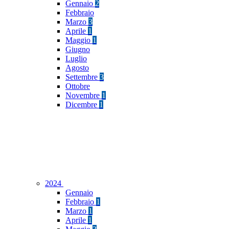
Gennaio
2
Febbraio
Marzo
3
Aprile
1
Maggio
1
Giugno
Luglio
Agosto
Settembre
3
Ottobre
Novembre
1
Dicembre
1
2024
Gennaio
Febbraio
1
Marzo
1
Aprile
1