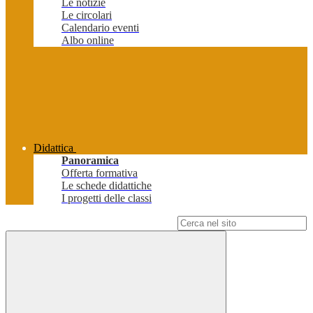
Le notizie
Le circolari
Calendario eventi
Albo online
Didattica
Panoramica
Offerta formativa
Le schede didattiche
I progetti delle classi
Campo di ricerca per le pagine del sito