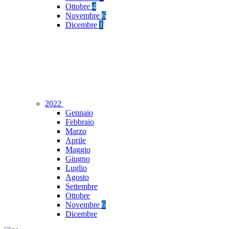
Ottobre
4
Novembre
6
Dicembre
1
2022
Gennaio
Febbraio
Marzo
Aprile
Maggio
Giugno
Luglio
Agosto
Settembre
Ottobre
Novembre
6
Dicembre