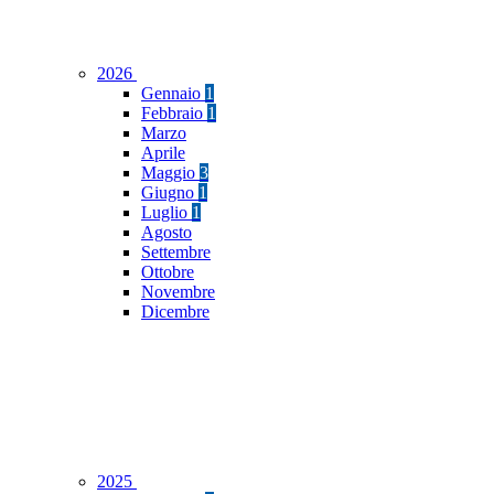
2026
Gennaio
1
Febbraio
1
Marzo
Aprile
Maggio
3
Giugno
1
Luglio
1
Agosto
Settembre
Ottobre
Novembre
Dicembre
2025