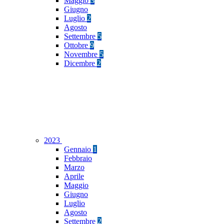
Maggio
3
Giugno
Luglio
2
Agosto
Settembre
5
Ottobre
9
Novembre
5
Dicembre
2
2023
Gennaio
1
Febbraio
Marzo
Aprile
Maggio
Giugno
Luglio
Agosto
Settembre
2