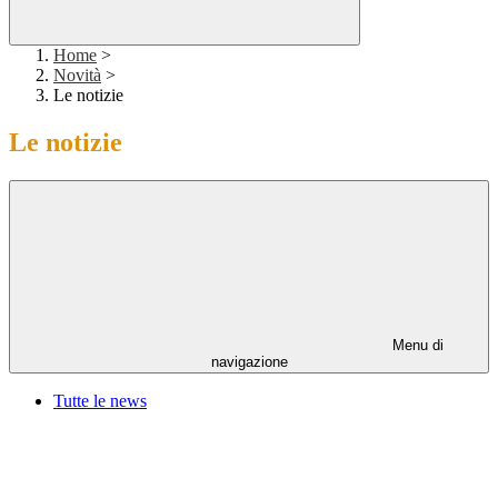
Home
>
Novità
>
Le notizie
Le notizie
Menu di
navigazione
Tutte le news