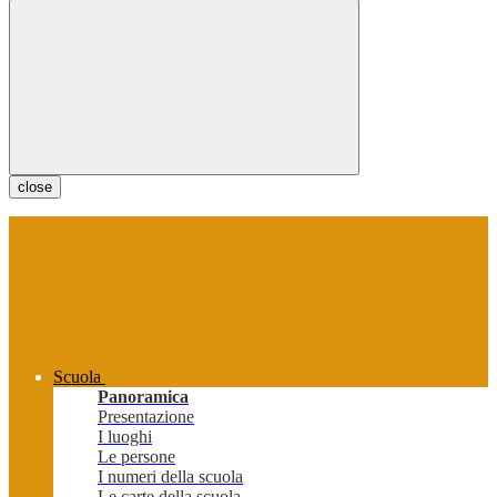
close
Scuola
Panoramica
Presentazione
I luoghi
Le persone
I numeri della scuola
Le carte della scuola