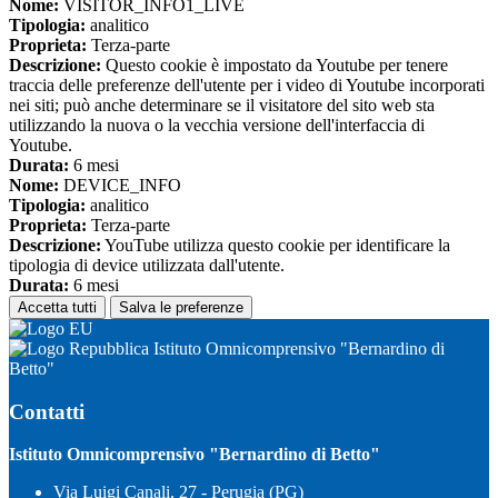
Nome:
VISITOR_INFO1_LIVE
Tipologia:
analitico
Proprieta:
Terza-parte
Descrizione:
Questo cookie è impostato da Youtube per tenere
traccia delle preferenze dell'utente per i video di Youtube incorporati
nei siti; può anche determinare se il visitatore del sito web sta
utilizzando la nuova o la vecchia versione dell'interfaccia di
Youtube.
Durata:
6 mesi
Nome:
DEVICE_INFO
Tipologia:
analitico
Proprieta:
Terza-parte
Descrizione:
YouTube utilizza questo cookie per identificare la
tipologia di device utilizzata dall'utente.
Durata:
6 mesi
Accetta tutti
Salva le preferenze
Istituto Omnicomprensivo "Bernardino di
Betto"
Contatti
Istituto Omnicomprensivo "Bernardino di Betto"
Via Luigi Canali, 27 - Perugia (PG)