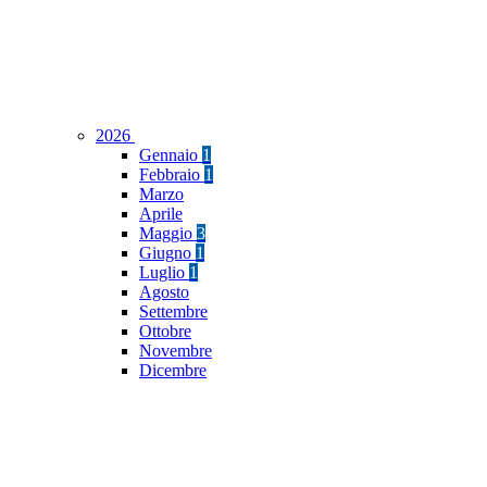
2026
Gennaio
1
Febbraio
1
Marzo
Aprile
Maggio
3
Giugno
1
Luglio
1
Agosto
Settembre
Ottobre
Novembre
Dicembre