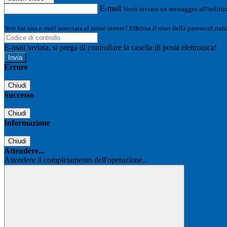
E-mail
Verrà inviato un messaggio all'indirizz
Non hai una e-mail associata al nome utente? Effettua il reset della password tram
E-mail inviata, si prega di controllare la casella di posta elettronica!
Errore
Chiudi
Successo
Chiudi
Informazione
Chiudi
Attendere...
Attendere il completamento dell'operazione...