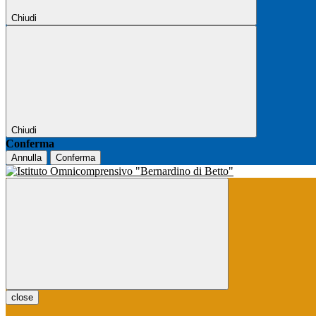
Chiudi
Chiudi
Conferma
Annulla
Conferma
close