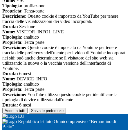
Nome:
YSC
Tipologia:
profilazione
Proprieta:
Terza-parte
Descrizione:
Questo cookie è impostato da YouTube per tenere
traccia delle visualizzazioni dei video incorporati.
Durata:
Sessione
Nome:
VISITOR_INFO1_LIVE
Tipologia:
analitico
Proprieta:
Terza-parte
Descrizione:
Questo cookie è impostato da Youtube per tenere
traccia delle preferenze dell'utente per i video di Youtube incorporati
nei siti; può anche determinare se il visitatore del sito web sta
utilizzando la nuova o la vecchia versione dell'interfaccia di
Youtube.
Durata:
6 mesi
Nome:
DEVICE_INFO
Tipologia:
analitico
Proprieta:
Terza-parte
Descrizione:
YouTube utilizza questo cookie per identificare la
tipologia di device utilizzata dall'utente.
Durata:
6 mesi
Accetta tutti
Salva le preferenze
Istituto Omnicomprensivo "Bernardino di
Betto"