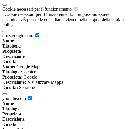
Cookie necessari per il funzionamento
I cookie necessari per il funzionamento non possono essere
disabilitati. È possibile consultare l'elenco nella pagina della cookie
policy.
docs.google.com
Nome
Tipologia
Proprieta
Descrizione
Durata
Nome:
Google Maps
Tipologia:
tecnico
Proprieta:
Google
Descrizione:
Visualizzare Mappa
Durata:
Sessione
youtube.com
Nome
Tipologia
Proprieta
Descrizione
Durata