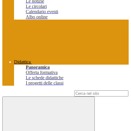
Le notizie
Le circolari
Calendario eventi
Albo online
Didattica
Panoramica
Offerta formativa
Le schede didattiche
I progetti delle classi
Campo di ricerca per le pagine del sito