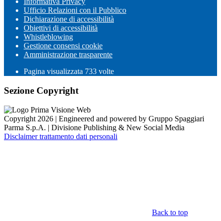
Informativa Privacy
Ufficio Relazioni con il Pubblico
Dichiarazione di accessibilità
Obiettivi di accessibilità
Whistleblowing
Gestione consensi cookie
Amministrazione trasparente
Pagina visualizzata
733
volte
Sezione Copyright
Copyright 2026 | Engineered and powered by Gruppo Spaggiari
Parma S.p.A. | Divisione Publishing & New Social Media
Disclaimer trattamento dati personali
Back to top