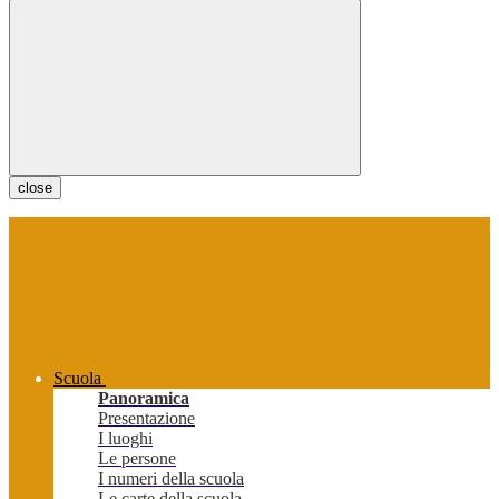
close
Scuola
Panoramica
Presentazione
I luoghi
Le persone
I numeri della scuola
Le carte della scuola