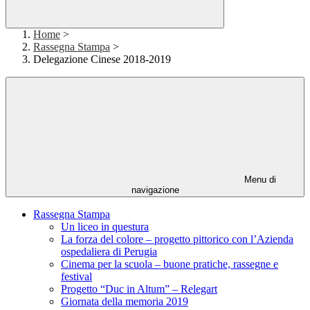
Home
>
Rassegna Stampa
>
Delegazione Cinese 2018-2019
Menu di
navigazione
Rassegna Stampa
Un liceo in questura
La forza del colore – progetto pittorico con l’Azienda
ospedaliera di Perugia
Cinema per la scuola – buone pratiche, rassegne e
festival
Progetto “Duc in Altum” – Relegart
Giornata della memoria 2019