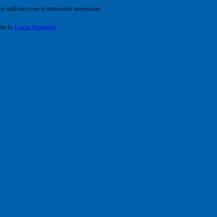
o indicato con le istruzioni necessarie.
ite la
Login Spaggiari