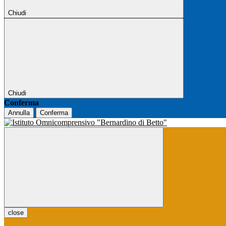
Chiudi
Chiudi
Conferma
Annulla
Conferma
close