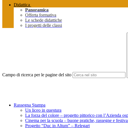
Didattica
Panoramica
Offerta formativa
Le schede didattiche
I progetti delle classi
Campo di ricerca per le pagine del sito
Rassegna Stampa
Un liceo in questura
La forza del colore – progetto pittorico con l’Azienda os
Cinema per la scuola – buone pratiche, rassegne e festiva
Progetto “Duc in Altum” – Relegart