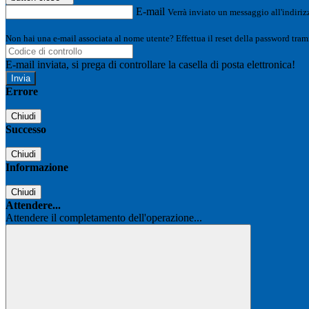
E-mail
Verrà inviato un messaggio all'indirizz
Non hai una e-mail associata al nome utente? Effettua il reset della password tram
E-mail inviata, si prega di controllare la casella di posta elettronica!
Errore
Chiudi
Successo
Chiudi
Informazione
Chiudi
Attendere...
Attendere il completamento dell'operazione...