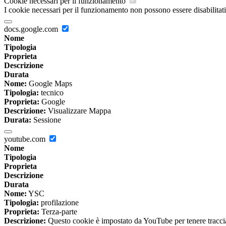
Cookie necessari per il funzionamento
I cookie necessari per il funzionamento non possono essere disabilitati.
docs.google.com
Nome
Tipologia
Proprieta
Descrizione
Durata
Nome:
Google Maps
Tipologia:
tecnico
Proprieta:
Google
Descrizione:
Visualizzare Mappa
Durata:
Sessione
youtube.com
Nome
Tipologia
Proprieta
Descrizione
Durata
Nome:
YSC
Tipologia:
profilazione
Proprieta:
Terza-parte
Descrizione:
Questo cookie è impostato da YouTube per tenere traccia 