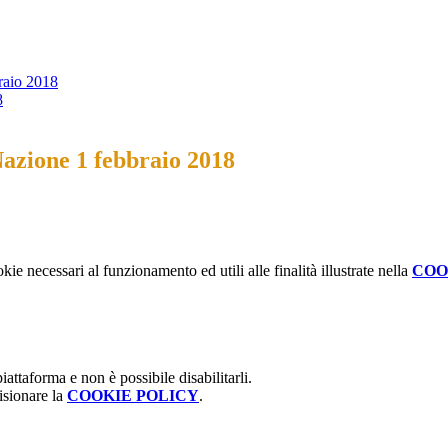
braio 2018
8
Nazione 1 febbraio 2018
kie necessari al funzionamento ed utili alle finalità illustrate nella
COO
attaforma e non è possibile disabilitarli.
isionare la
COOKIE POLICY
.