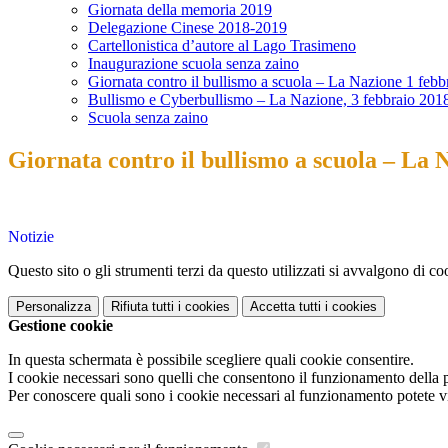
Giornata della memoria 2019
Delegazione Cinese 2018-2019
Cartellonistica d’autore al Lago Trasimeno
Inaugurazione scuola senza zaino
Giornata contro il bullismo a scuola – La Nazione 1 feb
Bullismo e Cyberbullismo – La Nazione, 3 febbraio 201
Scuola senza zaino
Giornata contro il bullismo a scuola – La 
Notizie
Questo sito o gli strumenti terzi da questo utilizzati si avvalgono di coo
Personalizza
Rifiuta tutti
i cookies
Accetta tutti
i cookies
Gestione cookie
In questa schermata è possibile scegliere quali cookie consentire.
I cookie necessari sono quelli che consentono il funzionamento della pi
Per conoscere quali sono i cookie necessari al funzionamento potete v