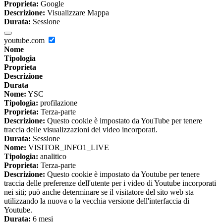
Proprieta:
Google
Descrizione:
Visualizzare Mappa
Durata:
Sessione
youtube.com
Nome
Tipologia
Proprieta
Descrizione
Durata
Nome:
YSC
Tipologia:
profilazione
Proprieta:
Terza-parte
Descrizione:
Questo cookie è impostato da YouTube per tenere
traccia delle visualizzazioni dei video incorporati.
Durata:
Sessione
Nome:
VISITOR_INFO1_LIVE
Tipologia:
analitico
Proprieta:
Terza-parte
Descrizione:
Questo cookie è impostato da Youtube per tenere
traccia delle preferenze dell'utente per i video di Youtube incorporati
nei siti; può anche determinare se il visitatore del sito web sta
utilizzando la nuova o la vecchia versione dell'interfaccia di
Youtube.
Durata:
6 mesi