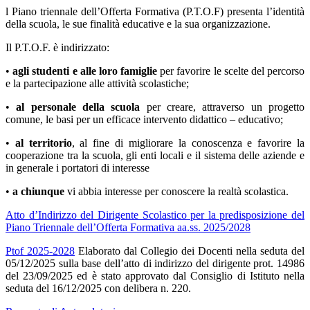
l Piano triennale dell’Offerta Formativa (P.T.O.F) presenta l’identità
della scuola, le sue finalità educative e la sua organizzazione.
Il P.T.O.F. è indirizzato:
•
agli studenti e alle loro famiglie
per favorire le scelte del percorso
e la partecipazione alle attività scolastiche;
•
al personale della scuola
per creare, attraverso un progetto
comune, le basi per un efficace intervento didattico – educativo;
•
al territorio
, al fine di migliorare la conoscenza e favorire la
cooperazione tra la scuola, gli enti locali e il sistema delle aziende e
in generale i portatori di interesse
•
a chiunque
vi abbia interesse per conoscere la realtà scolastica.
Atto d’Indirizzo del Dirigente Scolastico per la predisposizione del
Piano Triennale dell’Offerta Formativa aa.ss. 2025/2028
Ptof 2025-2028
Elaborato dal Collegio dei Docenti nella seduta del
05/12/2025 sulla base dell’atto di indirizzo del dirigente prot. 14986
del 23/09/2025 ed è stato approvato dal Consiglio di Istituto nella
seduta del 16/12/2025 con delibera n. 220.