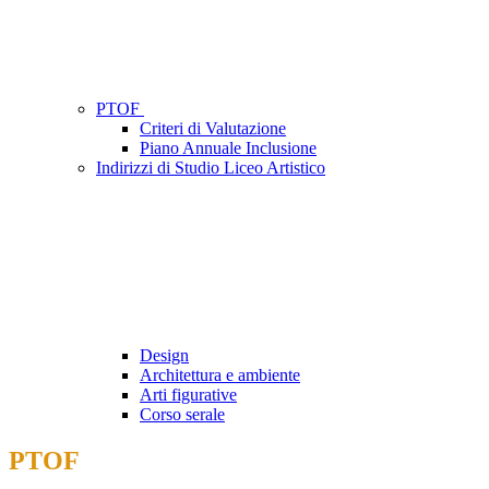
PTOF
Criteri di Valutazione
Piano Annuale Inclusione
Indirizzi di Studio Liceo Artistico
Design
Architettura e ambiente
Arti figurative
Corso serale
PTOF