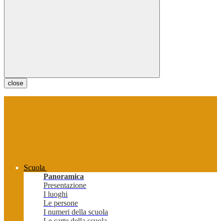
close
Scuola
Panoramica
Presentazione
I luoghi
Le persone
I numeri della scuola
Le carte della scuola