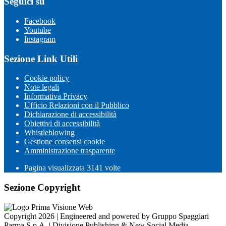
Seguici su
Facebook
Youtube
Instagram
Sezione Link Utili
Cookie policy
Note legali
Informativa Privacy
Ufficio Relazioni con il Pubblico
Dichiarazione di accessibilità
Obiettivi di accessibilità
Whistleblowing
Gestione consensi cookie
Amministrazione trasparente
Pagina visualizzata
3141
volte
Sezione Copyright
Copyright 2026 | Engineered and powered by Gruppo Spaggiari
Parma S.p.A. | Divisione Publishing & New Social Media