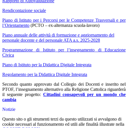
Rapporto di Autovalutazione
Rendicontazione sociale
Piano di Istituto per i Percorsi per le Competenze Trasversali e per
l’Orientamento
(PCTO – ex-alternanza scuola-lavoro)
Piano annuale delle attività di formazione e aggiornamento del
personale docente e del personale ATA a.s. 2025-2028
Programmazione di Istituto per l’insegnamento di Educazione
Civica
Piano di Istituto per la Didattica Digitale Integrata
Regolamento per la Didattica Digitale Integrata
Secondo quanto approvato dal Collegio dei Docenti e inserito nel
PTOF, l’insegnamento alternativo alla Religione Cattolica riguarderà
il seguente progetto:
Cittadini consapevoli per un mondo che
cambia
Notizie
Questo sito o gli strumenti terzi da questo utilizzati si avvalgono di
cookie necessari al funzionamento ed utili alle finalità illustrate nella