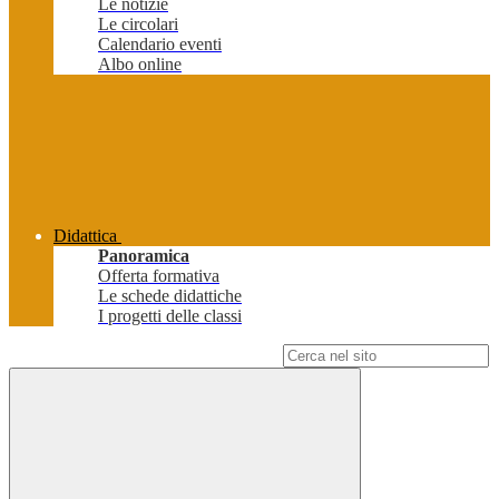
Le notizie
Le circolari
Calendario eventi
Albo online
Didattica
Panoramica
Offerta formativa
Le schede didattiche
I progetti delle classi
Campo di ricerca per le pagine del sito