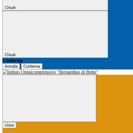
Chiudi
Chiudi
Conferma
Annulla
Conferma
close