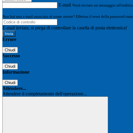
E-mail
Verrà inviato un messaggio all'indirizz
Non hai una e-mail associata al nome utente? Effettua il reset della password tram
E-mail inviata, si prega di controllare la casella di posta elettronica!
Errore
Chiudi
Successo
Chiudi
Informazione
Chiudi
Attendere...
Attendere il completamento dell'operazione...