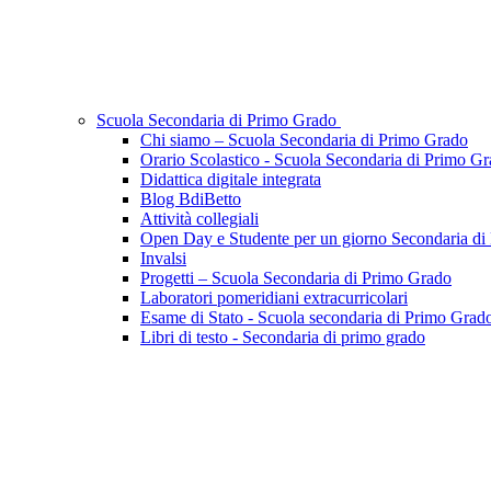
Scuola Secondaria di Primo Grado
Chi siamo – Scuola Secondaria di Primo Grado
Orario Scolastico - Scuola Secondaria di Primo G
Didattica digitale integrata
Blog BdiBetto
Attività collegiali
Open Day e Studente per un giorno Secondaria di
Invalsi
Progetti – Scuola Secondaria di Primo Grado
Laboratori pomeridiani extracurricolari
Esame di Stato - Scuola secondaria di Primo Grad
Libri di testo - Secondaria di primo grado