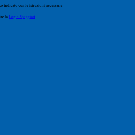
o indicato con le istruzioni necessarie.
ite la
Login Spaggiari