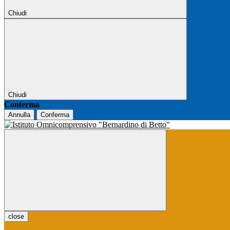
Chiudi
Chiudi
Conferma
Annulla
Conferma
close