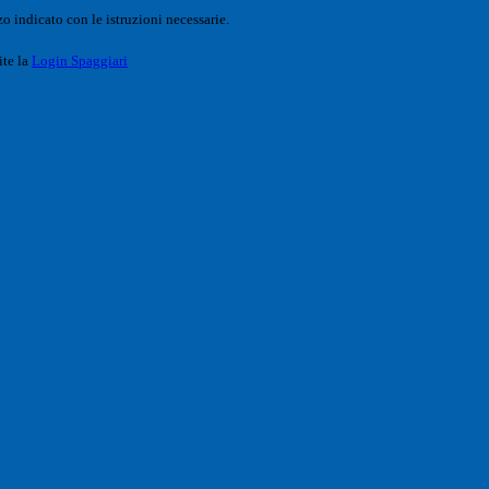
o indicato con le istruzioni necessarie.
ite la
Login Spaggiari