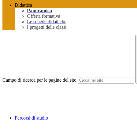
Didattica
Panoramica
Offerta formativa
Le schede didattiche
I progetti delle classi
Campo di ricerca per le pagine del sito
Percorsi di studio