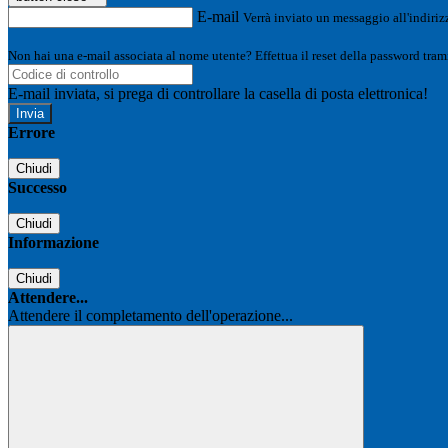
E-mail
Verrà inviato un messaggio all'indirizz
Non hai una e-mail associata al nome utente? Effettua il reset della password tram
E-mail inviata, si prega di controllare la casella di posta elettronica!
Errore
Chiudi
Successo
Chiudi
Informazione
Chiudi
Attendere...
Attendere il completamento dell'operazione...