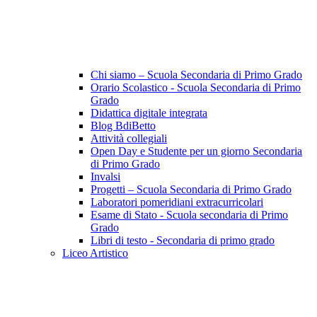
Chi siamo – Scuola Secondaria di Primo Grado
Orario Scolastico - Scuola Secondaria di Primo
Grado
Didattica digitale integrata
Blog BdiBetto
Attività collegiali
Open Day e Studente per un giorno Secondaria
di Primo Grado
Invalsi
Progetti – Scuola Secondaria di Primo Grado
Laboratori pomeridiani extracurricolari
Esame di Stato - Scuola secondaria di Primo
Grado
Libri di testo - Secondaria di primo grado
Liceo Artistico