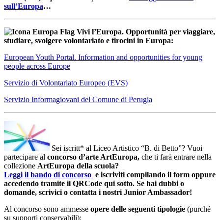
sull’Europa
…
Vivi l’Europa. Opportunità per viaggiare,
studiare, svolgere volontariato e tirocini in Europa:
European Youth Portal. Information and opportunities for young
people across Europe
Servizio di Volontariato Europeo (EVS)
Servizio Informagiovani del Comune di Perugia
Sei iscritt* al Liceo Artistico “B. di Betto”? Vuoi
partecipare al
concorso d’arte ArtEuropa,
che ti farà entrare nella
collezione
ArtEuropa della scuola?
Leggi il bando di concorso
e iscriviti compilando il form oppure
accedendo tramite il QRCode qui sotto. Se hai dubbi o
domande, scrivici o contatta i nostri Junior Ambassador!
Al concorso sono ammesse
opere delle seguenti
tipologie
(purché
su supporti conservabili):