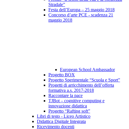
Stradale”
Festa dell’Europa – 25 maggio 2018
Concorso d’arte PCE - scadenza 21
maggio 2018
European School Ambassador
Progetto BOX
Progetto Sperimentale “Scuola e Sport”
Progetti di arricchimento dell’offerta
formativa a.s. 2017-2018
Raccontare la pace
TJBot – cognitive computing e
innovazione didattica
Progetto “Rafting soft”
Libri di testo - Liceo Artistico
Didattica Digitale Integrata
Ricevimento docenti