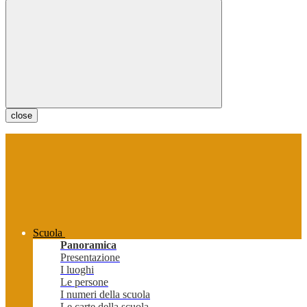
close
Scuola
Panoramica
Presentazione
I luoghi
Le persone
I numeri della scuola
Le carte della scuola