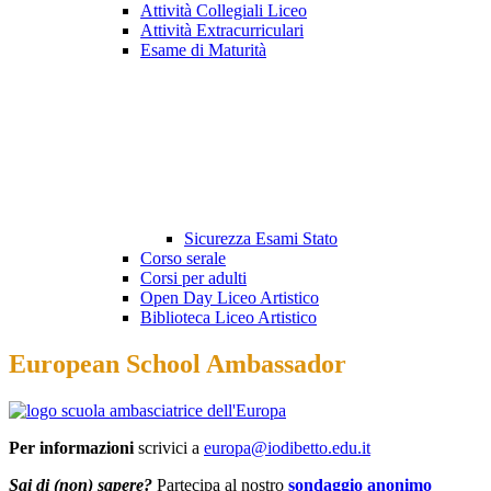
Attività Collegiali Liceo
Attività Extracurriculari
Esame di Maturità
Sicurezza Esami Stato
Corso serale
Corsi per adulti
Open Day Liceo Artistico
Biblioteca Liceo Artistico
European School Ambassador
Per informazioni
scrivici a
europa@iodibetto.edu.it
Sai di (non) sapere?
Partecipa al nostro
sondaggio anonimo