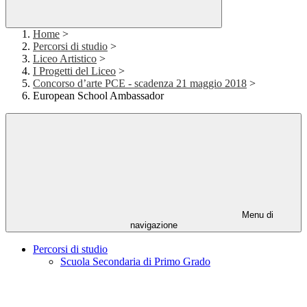
Home
>
Percorsi di studio
>
Liceo Artistico
>
I Progetti del Liceo
>
Concorso d’arte PCE - scadenza 21 maggio 2018
>
European School Ambassador
Menu di
navigazione
Percorsi di studio
Scuola Secondaria di Primo Grado