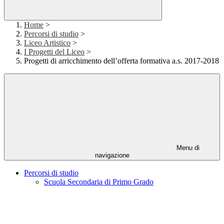
Home
>
Percorsi di studio
>
Liceo Artistico
>
I Progetti del Liceo
>
Progetti di arricchimento dell’offerta formativa a.s. 2017-2018
Menu di
navigazione
Percorsi di studio
Scuola Secondaria di Primo Grado