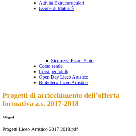
Attività Extracurriculari
Esame di Maturità
Sicurezza Esami Stato
Corso serale
Corsi per adulti
Open Day Liceo Artistico
Biblioteca Liceo Artistico
Progetti di arricchimento dell’offerta
formativa a.s. 2017-2018
Allegati
Progetti-Liceo-Artistico-2017-2018.pdf