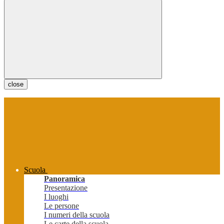
close
Scuola
Panoramica
Presentazione
I luoghi
Le persone
I numeri della scuola
Le carte della scuola