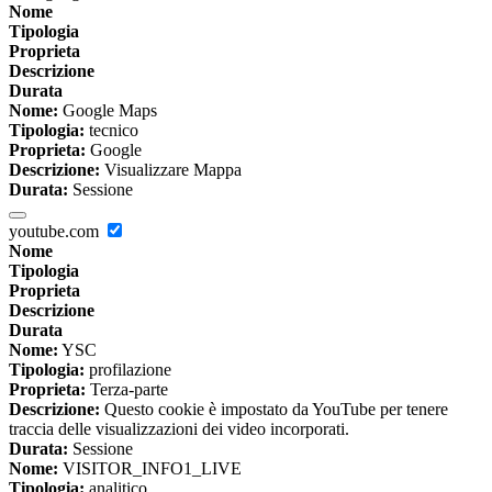
Nome
Tipologia
Proprieta
Descrizione
Durata
Nome:
Google Maps
Tipologia:
tecnico
Proprieta:
Google
Descrizione:
Visualizzare Mappa
Durata:
Sessione
youtube.com
Nome
Tipologia
Proprieta
Descrizione
Durata
Nome:
YSC
Tipologia:
profilazione
Proprieta:
Terza-parte
Descrizione:
Questo cookie è impostato da YouTube per tenere
traccia delle visualizzazioni dei video incorporati.
Durata:
Sessione
Nome:
VISITOR_INFO1_LIVE
Tipologia:
analitico