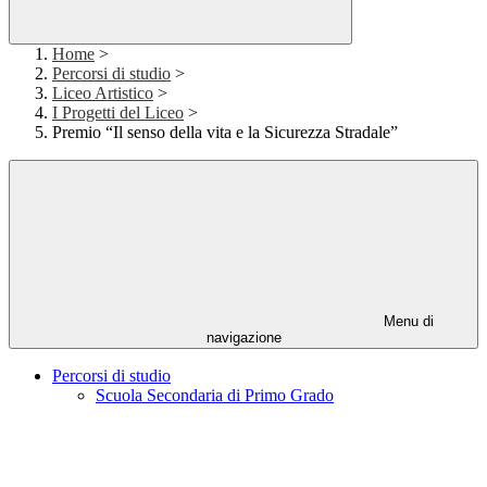
Home
>
Percorsi di studio
>
Liceo Artistico
>
I Progetti del Liceo
>
Premio “Il senso della vita e la Sicurezza Stradale”
Menu di
navigazione
Percorsi di studio
Scuola Secondaria di Primo Grado