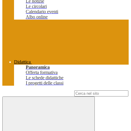
Le notizie
Le circolari
Calendario eventi
Albo online
Didattica
Panoramica
Offerta formativa
Le schede didattiche
I progetti delle classi
Campo di ricerca per le pagine del sito