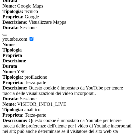
Durata
Nome:
Google Maps
Tipologia:
tecnico
Proprieta:
Google
Descrizione:
Visualizzare Mappa
Durata:
Sessione
youtube.com
Nome
Tipologia
Proprieta
Descrizione
Durata
Nome:
YSC
Tipologia:
profilazione
Proprieta:
Terza-parte
Descrizione:
Questo cookie è impostato da YouTube per tenere
traccia delle visualizzazioni dei video incorporati.
Durata:
Sessione
Nome:
VISITOR_INFO1_LIVE
Tipologia:
analitico
Proprieta:
Terza-parte
Descrizione:
Questo cookie è impostato da Youtube per tenere
traccia delle preferenze dell'utente per i video di Youtube incorporati
nei siti; può anche determinare se il visitatore del sito web sta