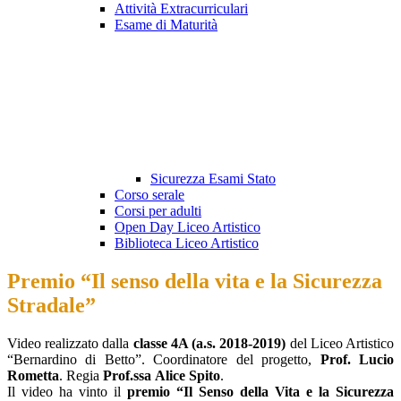
Attività Extracurriculari
Esame di Maturità
Sicurezza Esami Stato
Corso serale
Corsi per adulti
Open Day Liceo Artistico
Biblioteca Liceo Artistico
Premio “Il senso della vita e la Sicurezza
Stradale”
Video realizzato dalla
classe 4A (a.s. 2018-2019)
del Liceo Artistico
“Bernardino di Betto”. Coordinatore del progetto,
Prof. Lucio
Rometta
. Regia
Prof.ssa
Alice Spito
.
Il video ha vinto il
premio “Il Senso della Vita e la Sicurezza