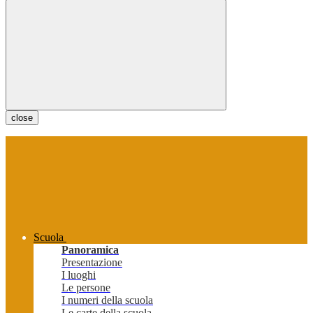
close
Scuola
Panoramica
Presentazione
I luoghi
Le persone
I numeri della scuola
Le carte della scuola