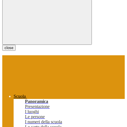
close
Scuola
Panoramica
Presentazione
I luoghi
Le persone
I numeri della scuola
Le carte della scuola