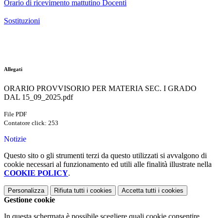
Orario di ricevimento mattutino Docenti
Sostituzioni
Allegati
ORARIO PROVVISORIO PER MATERIA SEC. I GRADO
DAL 15_09_2025.pdf
File PDF
Contatore click: 253
Notizie
Questo sito o gli strumenti terzi da questo utilizzati si avvalgono di
cookie necessari al funzionamento ed utili alle finalità illustrate nella
COOKIE POLICY
.
Personalizza
Rifiuta tutti
i cookies
Accetta tutti
i cookies
Gestione cookie
In questa schermata è possibile scegliere quali cookie consentire.