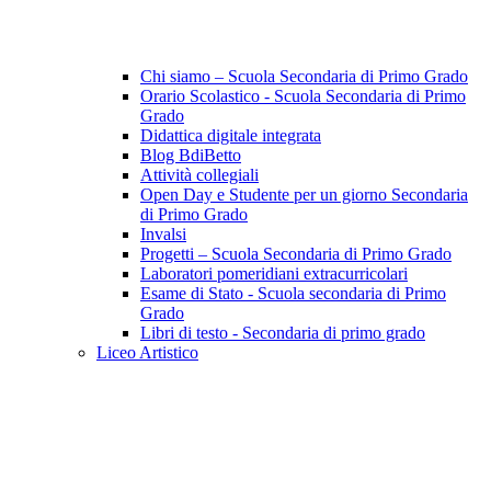
Chi siamo – Scuola Secondaria di Primo Grado
Orario Scolastico - Scuola Secondaria di Primo
Grado
Didattica digitale integrata
Blog BdiBetto
Attività collegiali
Open Day e Studente per un giorno Secondaria
di Primo Grado
Invalsi
Progetti – Scuola Secondaria di Primo Grado
Laboratori pomeridiani extracurricolari
Esame di Stato - Scuola secondaria di Primo
Grado
Libri di testo - Secondaria di primo grado
Liceo Artistico